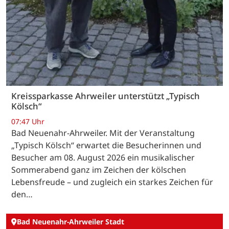
Kreissparkasse Ahrweiler unterstützt „Typisch
Kölsch“
07:47 Uhr
Bad Neuenahr-Ahrweiler. Mit der Veranstaltung
„Typisch Kölsch“ erwartet die Besucherinnen und
Besucher am 08. August 2026 ein musikalischer
Sommerabend ganz im Zeichen der kölschen
Lebensfreude – und zugleich ein starkes Zeichen für
den…
Bad Neuenahr-Ahrweiler Stadt