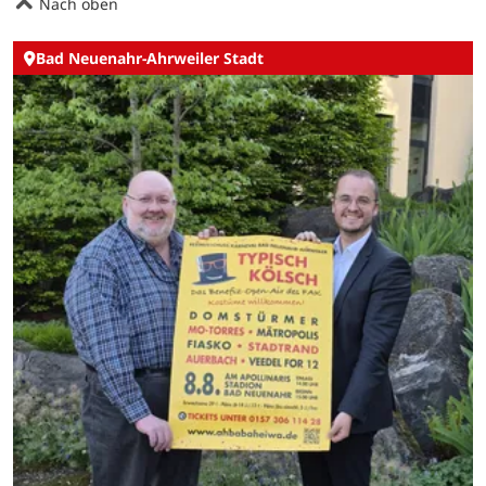
Nach oben
Bad Neuenahr-Ahrweiler Stadt