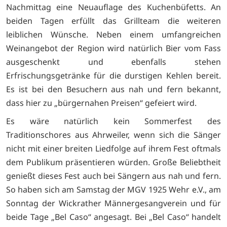
Nachmittag eine Neuauflage des Kuchenbüfetts. An
beiden Tagen erfüllt das Grillteam die weiteren
leiblichen Wünsche. Neben einem umfangreichen
Weinangebot der Region wird natürlich Bier vom Fass
ausgeschenkt und ebenfalls stehen
Erfrischungsgetränke für die durstigen Kehlen bereit.
Es ist bei den Besuchern aus nah und fern bekannt,
dass hier zu „bürgernahen Preisen“ gefeiert wird.
Es wäre natürlich kein Sommerfest des
Traditionschores aus Ahrweiler, wenn sich die Sänger
nicht mit einer breiten Liedfolge auf ihrem Fest oftmals
dem Publikum präsentieren würden. Große Beliebtheit
genießt dieses Fest auch bei Sängern aus nah und fern.
So haben sich am Samstag der MGV 1925 Wehr e.V., am
Sonntag der Wickrather Männergesangverein und für
beide Tage „Bel Caso“ angesagt. Bei „Bel Caso“ handelt