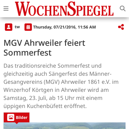
tw
Thursday, 07/21/2016, 11:56 AM
MGV Ahrweiler feiert
Sommerfest
Das traditionsreiche Sommerfest und
gleichzeitig auch Sängerfest des Männer-
Gesangvereins (MGV) Ahrweiler 1861 e.V. im
Winzerhof Körtgen in Ahrweiler wird am
Samstag, 23. Juli, ab 15 Uhr mit einem
üppigen Kuchenbüfett eröffnet.
Bilder