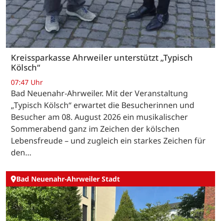
Kreissparkasse Ahrweiler unterstützt „Typisch
Kölsch“
07:47 Uhr
Bad Neuenahr-Ahrweiler. Mit der Veranstaltung
„Typisch Kölsch“ erwartet die Besucherinnen und
Besucher am 08. August 2026 ein musikalischer
Sommerabend ganz im Zeichen der kölschen
Lebensfreude – und zugleich ein starkes Zeichen für
den…
Bad Neuenahr-Ahrweiler Stadt