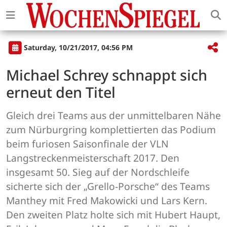
Saturday, 10/21/2017, 04:56 PM
Michael Schrey schnappt sich
erneut den Titel
Gleich drei Teams aus der unmittelbaren Nähe
zum Nürburgring komplettierten das Podium
beim furiosen Saisonfinale der VLN
Langstreckenmeisterschaft 2017. Den
insgesamt 50. Sieg auf der Nordschleife
sicherte sich der „Grello-Porsche“ des Teams
Manthey mit Fred Makowicki und Lars Kern.
Den zweiten Platz holte sich mit Hubert Haupt,