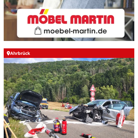
Ahrbrück