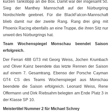
kurzen Tankstopp an die Box. Damit war der insgesamt 50.
Sieg der Manthey Mannschaft auf der Nürburgring
Nordschleife geebnet. Für die BlackFalcon-Mannschaft
blieb damit nur der zweite Rang. Rang drei ging mit
Phoenix Racing ebenfalls an eine Truppe, die ihren Sitz nur
unweit des Nürburgrings hat.
Team Wochenspiegel Monschau beendet Saison
erfolgreich.
Der Ferrari 488 GT3 mit Georg Weiss, Jochen Krumbach
und Oliver Kainz beendete das letzte Rennen der Saison
auf einem 7. Gesamtrang. Ebenso der Porsche Cayman
GT4 CS des Teams Wochenspiegel aus Monschau
beendete die Saison erfolgreich. Leonard Weiss, Rene
Offermann und Dirk Riebsahm belegten am Ende Platz 3 in
der Klasse SP 10.
Meistertitel Nummer 2 für Michael Schrey