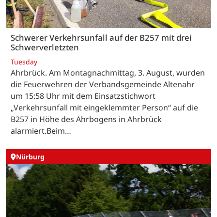
Schwerer Verkehrsunfall auf der B257 mit drei
Schwerverletzten
Tuesday
Ahrbrück. Am Montagnachmittag, 3. August, wurden
die Feuerwehren der Verbandsgemeinde Altenahr
um 15:58 Uhr mit dem Einsatzstichwort
„Verkehrsunfall mit eingeklemmter Person“ auf die
B257 in Höhe des Ahrbogens in Ahrbrück
alarmiert.Beim…
Nürburg