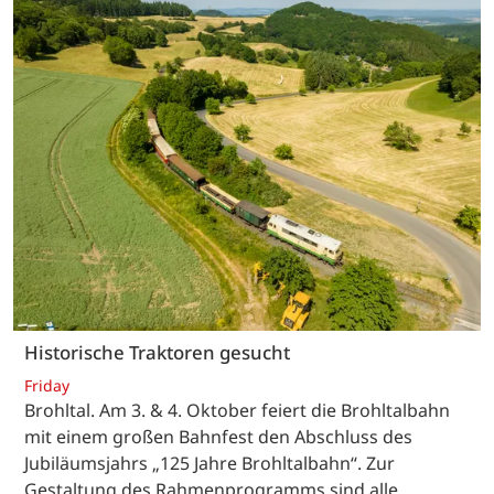
Historische Traktoren gesucht
Friday
Brohltal. Am 3. & 4. Oktober feiert die Brohltalbahn
mit einem großen Bahnfest den Abschluss des
Jubiläumsjahrs „125 Jahre Brohltalbahn“. Zur
Gestaltung des Rahmenprogramms sind alle