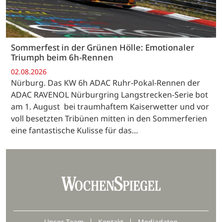
Sommerfest in der Grünen Hölle: Emotionaler
Triumph beim 6h-Rennen
02.08.2026
Nürburg. Das KW 6h ADAC Ruhr-Pokal-Rennen der
ADAC RAVENOL Nürburgring Langstrecken-Serie bot
am 1. August bei traumhaftem Kaiserwetter und vor
voll besetzten Tribünen mitten in den Sommerferien
eine fantastische Kulisse für das…
Unser Team
Kontakt
Mediadaten