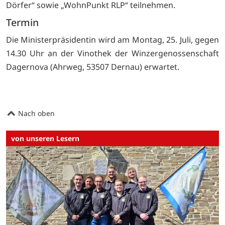
Dörfer“ sowie „WohnPunkt RLP“ teilnehmen.
Termin
Die Ministerpräsidentin wird am Montag, 25. Juli, gegen
14.30 Uhr an der Vinothek der Winzergenossenschaft
Dagernova (Ahrweg, 53507 Dernau) erwartet.
Nach oben
von unseren Lesern