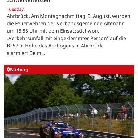
Tuesday
Ahrbrück. Am Montagnachmittag, 3. August, wurden
die Feuerwehren der Verbandsgemeinde Altenahr
um 15:58 Uhr mit dem Einsatzstichwort
„Verkehrsunfall mit eingeklemmter Person“ auf die
B257 in Höhe des Ahrbogens in Ahrbrück
alarmiert.Beim…
Nürburg