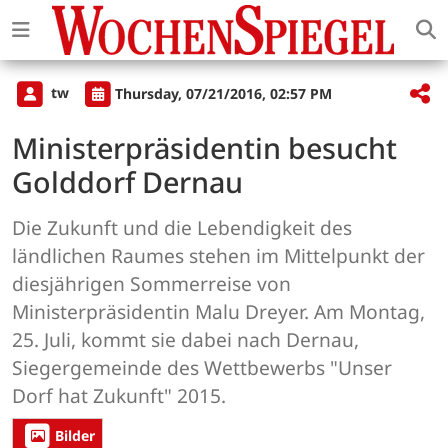
tw
Thursday, 07/21/2016, 02:57 PM
Ministerpräsidentin besucht
Golddorf Dernau
Die Zukunft und die Lebendigkeit des
ländlichen Raumes stehen im Mittelpunkt der
diesjährigen Sommerreise von
Ministerpräsidentin Malu Dreyer. Am Montag,
25. Juli, kommt sie dabei nach Dernau,
Siegergemeinde des Wettbewerbs "Unser
Dorf hat Zukunft" 2015.
Bilder