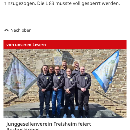
hinzugezogen. Die L 83 musste voll gesperrt werden.
Nach oben
von unseren Lesern
Junggesellenverein Freisheim feiert
Rochuskirmes