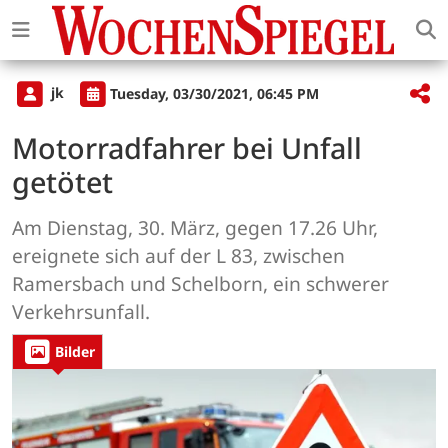
jk
Tuesday, 03/30/2021, 06:45 PM
Motorradfahrer bei Unfall
getötet
Am Dienstag, 30. März, gegen 17.26 Uhr,
ereignete sich auf der L 83, zwischen
Ramersbach und Schelborn, ein schwerer
Verkehrsunfall.
Bilder