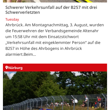
Schwerer Verkehrsunfall auf der B257 mit drei
Schwerverletzten
Tuesday
Ahrbrück. Am Montagnachmittag, 3. August, wurden
die Feuerwehren der Verbandsgemeinde Altenahr
um 15:58 Uhr mit dem Einsatzstichwort
„Verkehrsunfall mit eingeklemmter Person“ auf die
B257 in Höhe des Ahrbogens in Ahrbrück
alarmiert.Beim…
Nürburg