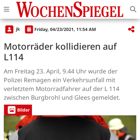
jk
Friday, 04/23/2021, 11:54 AM
Motorräder kollidieren auf
L114
Am Freitag 23. April, 9.44 Uhr wurde der
Polizei Remagen ein Verkehrsunfall mit
verletztem Motorradfahrer auf der L 114
zwischen Burgbrohl und Glees gemeldet.
Bilder