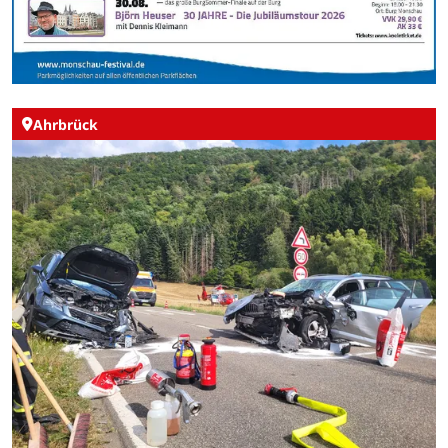
Ahrbrück