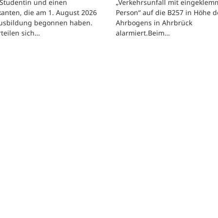
 Studentin und einen
„Verkehrsunfall mit eingeklem
kanten, die am 1. August 2026
Person“ auf die B257 in Höhe d
Ausbildung begonnen haben.
Ahrbogens in Ahrbrück
rteilen sich…
alarmiert.Beim…