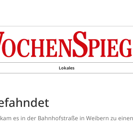
Lokales
efahndet
 kam es in der Bahnhofstraße in Weibern zu eine