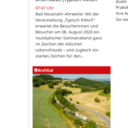
duale
Prakti
07:47 Uhr
ihre 
Bad Neuenahr-Ahrweiler. Mit der
Sie ve
Veranstaltung „Typisch Kölsch“
erwartet die Besucherinnen und
Besucher am 08. August 2026 ein
musikalischer Sommerabend ganz
im Zeichen der kölschen
Lebensfreude – und zugleich ein
starkes Zeichen für den…
Brohltal