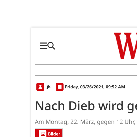
jk
Friday, 03/26/2021, 09:52 AM
Nach Dieb wird g
Am Montag, 22. März, gegen 12 Uhr,
Bilder