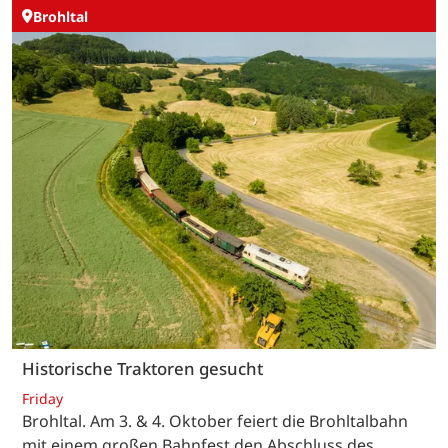
Brohltal
Historische Traktoren gesucht
Friday
Brohltal. Am 3. & 4. Oktober feiert die Brohltalbahn
mit einem großen Bahnfest den Abschluss des