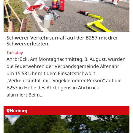
Schwerer Verkehrsunfall auf der B257 mit drei
Schwerverletzten
Tuesday
Ahrbrück. Am Montagnachmittag, 3. August, wurden
die Feuerwehren der Verbandsgemeinde Altenahr
um 15:58 Uhr mit dem Einsatzstichwort
„Verkehrsunfall mit eingeklemmter Person“ auf die
B257 in Höhe des Ahrbogens in Ahrbrück
alarmiert.Beim…
Nürburg