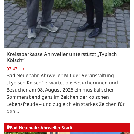
Kreissparkasse Ahrweiler unterstützt „Typisch
Kölsch“
07:47 Uhr
Bad Neuenahr-Ahrweiler. Mit der Veranstaltung
„Typisch Kölsch“ erwartet die Besucherinnen und
Besucher am 08. August 2026 ein musikalischer
Sommerabend ganz im Zeichen der kölschen
Lebensfreude – und zugleich ein starkes Zeichen für
den…
Bad Neuenahr-Ahrweiler Stadt