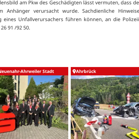
ensbild am Pkw des Geschädigten lässt vermuten, dass d
m Anhänger verursacht wurde. Sachdienliche Hinweise
g eines Unfallverursachers führen können, an die Polizei
26 91 /92 50.
Neuenahr-Ahrweiler Stadt
Ahrbrück