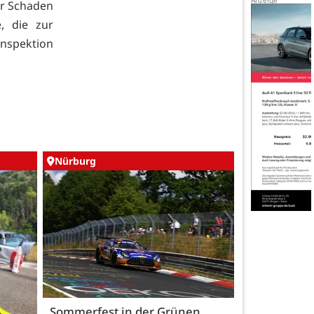
er Schaden
, die zur
inspektion
Nürburg
Sommerfest in der Grünen