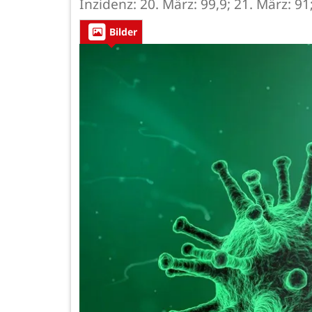
Inzidenz: 20. März: 99,9; 21. März: 91
Bilder