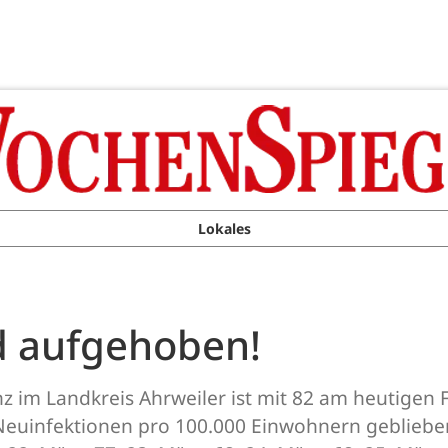
Lokales
d aufgehoben!
z im Landkreis Ahrweiler ist mit 82 am heutigen F
Neuinfektionen pro 100.000 Einwohnern geblieben