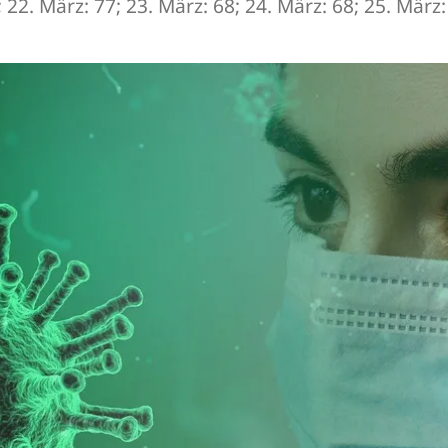
; 22. März: 77; 23. März: 68; 24. März: 68; 25. März