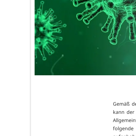
Gemäß de
kann der
Allgemei
folgende