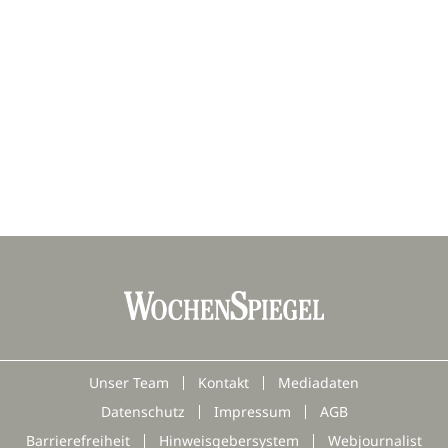
Unser Team
Kontakt
Mediadaten
Datenschutz
Impressum
AGB
Barrierefreiheit
Hinweisgebersystem
Webjournalist