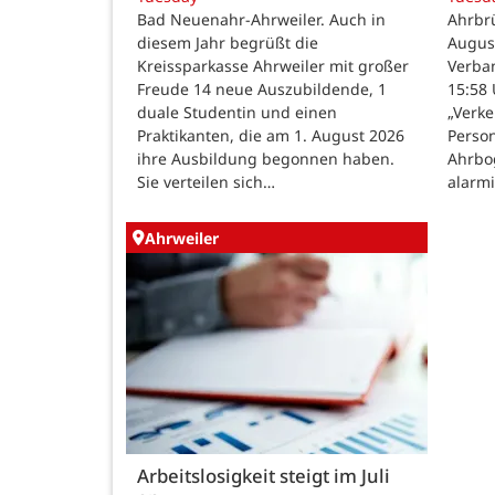
Bad Neuenahr-Ahrweiler. Auch in
Ahrbr
diesem Jahr begrüßt die
Augus
Kreissparkasse Ahrweiler mit großer
Verba
Freude 14 neue Auszubildende, 1
15:58 
duale Studentin und einen
„Verke
Praktikanten, die am 1. August 2026
Person
ihre Ausbildung begonnen haben.
Ahrbo
Sie verteilen sich…
alarm
Ahrweiler
Arbeitslosigkeit steigt im Juli