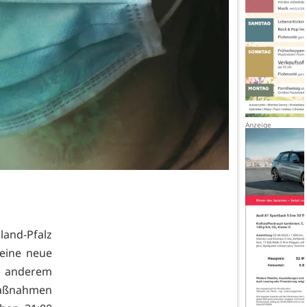
and-Pfalz
eine neue
r anderem
Maßnahmen