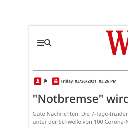
jk
Friday, 03/26/2021, 03:26 PM
"Notbremse" wir
Gute Nachrichten: Die 7-Tage-Inziden
unter der Schwelle von 100 Corona-