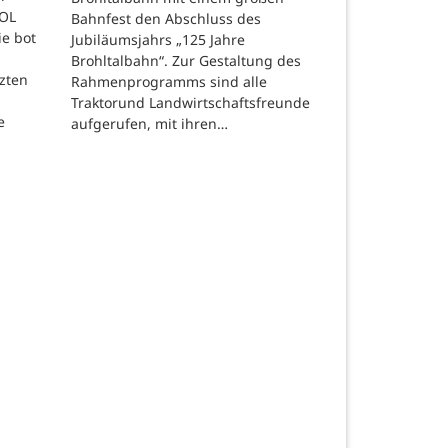
NOL
Bahnfest den Abschluss des
e bot
Jubiläumsjahrs „125 Jahre
m
Brohltalbahn“. Zur Gestaltung des
tzten
Rahmenprogramms sind alle
Traktorund Landwirtschaftsfreunde
e
aufgerufen, mit ihren…