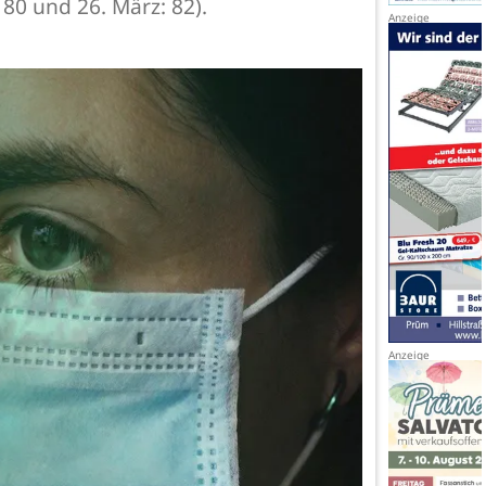
: 80 und 26. März: 82).