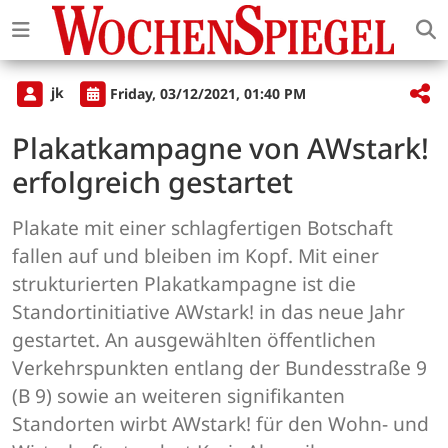
jk
Friday, 03/12/2021, 01:40 PM
Plakatkampagne von AWstark!
erfolgreich gestartet
Plakate mit einer schlagfertigen Botschaft
fallen auf und bleiben im Kopf. Mit einer
strukturierten Plakatkampagne ist die
Standortinitiative AWstark! in das neue Jahr
gestartet. An ausgewählten öffentlichen
Verkehrspunkten entlang der Bundesstraße 9
(B 9) sowie an weiteren signifikanten
Standorten wirbt AWstark! für den Wohn- und