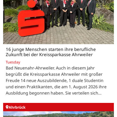
16 junge Menschen starten ihre berufliche
Zukunft bei der Kreissparkasse Ahrweiler
Tuesday
Bad Neuenahr-Ahrweiler. Auch in diesem Jahr
begrüßt die Kreissparkasse Ahrweiler mit großer
Freude 14 neue Auszubildende, 1 duale Studentin
und einen Praktikanten, die am 1. August 2026 ihre
Ausbildung begonnen haben. Sie verteilen sich…
Ahrbrück