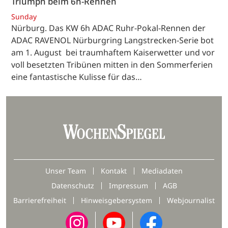
Triumph beim 6h-Rennen
Sunday
Nürburg. Das KW 6h ADAC Ruhr-Pokal-Rennen der
ADAC RAVENOL Nürburgring Langstrecken-Serie bot
am 1. August bei traumhaftem Kaiserwetter und vor
voll besetzten Tribünen mitten in den Sommerferien
eine fantastische Kulisse für das…
Unser Team
Kontakt
Mediadaten
Datenschutz
Impressum
AGB
Barrierefreiheit
Hinweisgebersystem
Webjournalist