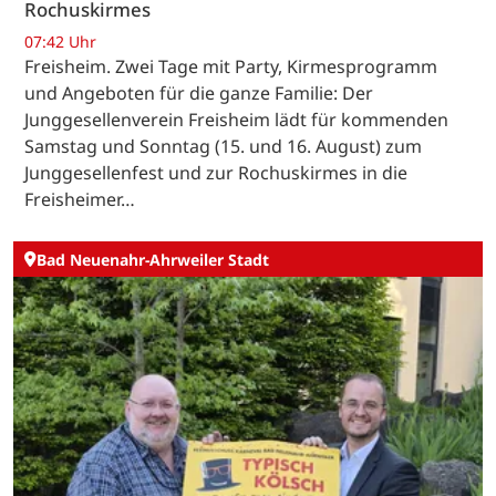
Rochuskirmes
07:42 Uhr
Freisheim. Zwei Tage mit Party, Kirmesprogramm
und Angeboten für die ganze Familie: Der
Junggesellenverein Freisheim lädt für kommenden
Samstag und Sonntag (15. und 16. August) zum
Junggesellenfest und zur Rochuskirmes in die
Freisheimer…
Bad Neuenahr-Ahrweiler Stadt