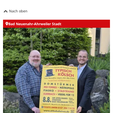
Nach oben
Bad Neuenahr-Ahrweiler Stadt