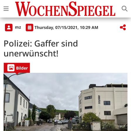
mz
Thursday, 07/15/2021, 10:29 AM
Polizei: Gaffer sind
unerwünscht!
Bilder