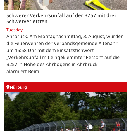
Schwerer Verkehrsunfall auf der B257 mit drei
Schwerverletzten
Tuesday
Ahrbrück. Am Montagnachmittag, 3. August, wurden
die Feuerwehren der Verbandsgemeinde Altenahr
um 15:58 Uhr mit dem Einsatzstichwort
„Verkehrsunfall mit eingeklemmter Person“ auf die
B257 in Höhe des Ahrbogens in Ahrbrück
alarmiert.Beim…
Nürburg