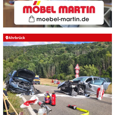
Ahrbrück