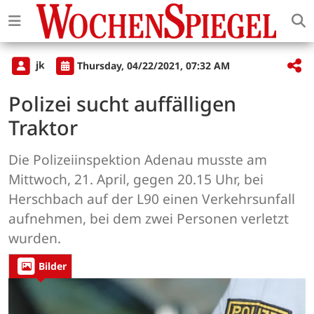
jk
Thursday, 04/22/2021, 07:32 AM
Polizei sucht auffälligen
Traktor
Die Polizeiinspektion Adenau musste am
Mittwoch, 21. April, gegen 20.15 Uhr, bei
Herschbach auf der L90 einen Verkehrsunfall
aufnehmen, bei dem zwei Personen verletzt
wurden.
Bilder