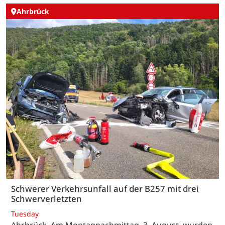
Ahrbrück
Schwerer Verkehrsunfall auf der B257 mit drei
Schwerverletzten
Tuesday
Ahrbrück. Am Montagnachmittag, 3. August, wurden