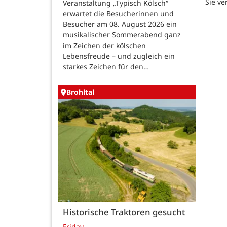
Sie ve
Veranstaltung „Typisch Kölsch“
erwartet die Besucherinnen und
Besucher am 08. August 2026 ein
musikalischer Sommerabend ganz
im Zeichen der kölschen
Lebensfreude – und zugleich ein
starkes Zeichen für den…
Brohltal
Historische Traktoren gesucht
Friday