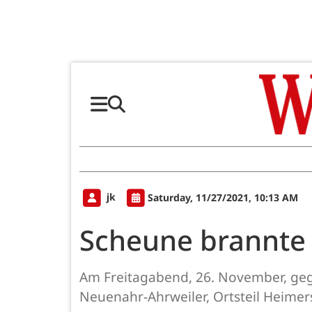
jk
Saturday, 11/27/2021, 10:13 AM
Scheune brannte
Am Freitagabend, 26. November, gege
Neuenahr-Ahrweiler, Ortsteil Heimer