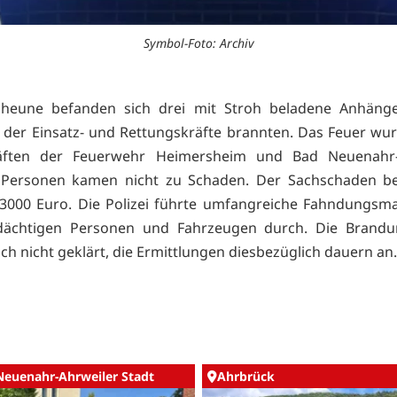
Symbol-Foto: Archiv
cheune befanden sich drei mit Stroh beladene Anhänger
n der Einsatz- und Rettungskräfte brannten. Das Feuer wu
räften der Feuerwehr Heimersheim und Bad Neuenahr-
. Personen kamen nicht zu Schaden. Der Sachschaden bel
 3000 Euro. Die Polizei führte umfangreiche Fahndungs
dächtigen Personen und Fahrzeugen durch. Die Brandur
ch nicht geklärt, die Ermittlungen diesbezüglich dauern an.
Neuenahr-Ahrweiler Stadt
Ahrbrück