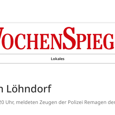
Lokales
n Löhndorf
0 Uhr, meldeten Zeugen der Polizei Remagen de