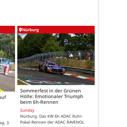
Nürburg
Sommerfest in der Grünen
Hölle: Emotionaler Triumph
auf
beim 6h-Rennen
Sunday
Nürburg. Das KW 6h ADAC Ruhr-
Pokal-Rennen der ADAC RAVENOL
g, 3.