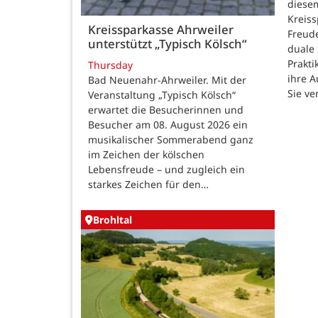
diesem
Kreiss
Kreissparkasse Ahrweiler
Freud
unterstützt „Typisch Kölsch“
duale
Prakti
Thursday
ihre 
Bad Neuenahr-Ahrweiler. Mit der
Sie ve
Veranstaltung „Typisch Kölsch“
erwartet die Besucherinnen und
Besucher am 08. August 2026 ein
musikalischer Sommerabend ganz
im Zeichen der kölschen
Lebensfreude – und zugleich ein
starkes Zeichen für den…
Brohltal