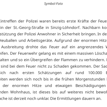
Symbol-Foto
intreffen der Polizei waren bereits erste Kräfte der Fe
in der St.-Georg-Straße in Sinzig-Löhndorf. Nachbarn k
stützung der Polizei Anwohner in Sicherheit bringen. In d
Heuballen und Arbeitsgeräte. Aufgrund der enormen Hit
n Ausbreitung drohte das Feuer auf ein angrenzendes
ifen. Der Feuerwehr gelang es mit einem massiven Löscha
alten und so ein Übergreifen der Flammen zu verhindern
e sind bei dem Feuer nicht zu Schaden gekommen. Der Sa
 sich nach ersten Schätzungen auf rund 100.000 E
iten werden sich noch bis in die frühen Morgenstunden 
d der enormen Hitze und etwaigen Beschädigunge
nden Wohnhaus, ist dieses bis auf weiteres nicht bewoh
che ist derzeit noch unklar. Die Ermittlungen dauern an.