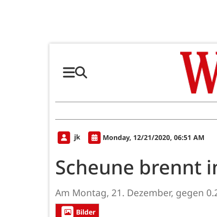
jk
Monday, 12/21/2020, 06:51 AM
Scheune brennt i
Am Montag, 21. Dezember, gegen 0.2
Bilder