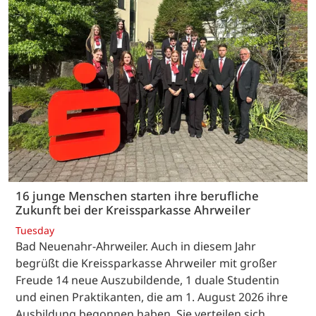
16 junge Menschen starten ihre berufliche
Zukunft bei der Kreissparkasse Ahrweiler
Tuesday
Bad Neuenahr-Ahrweiler. Auch in diesem Jahr
begrüßt die Kreissparkasse Ahrweiler mit großer
Freude 14 neue Auszubildende, 1 duale Studentin
und einen Praktikanten, die am 1. August 2026 ihre
Ausbildung begonnen haben. Sie verteilen sich…