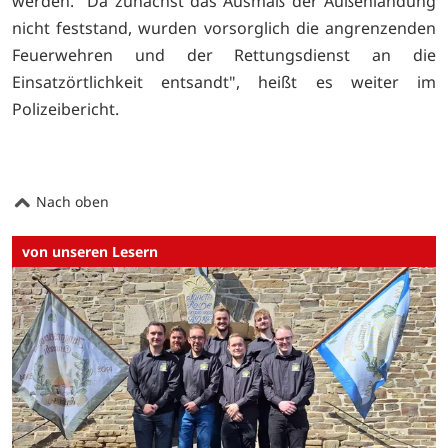
werden. "Da zunächst das Ausmaß der Außenlandung
nicht feststand, wurden vorsorglich die angrenzenden
Feuerwehren und der Rettungsdienst an die
Einsatzörtlichkeit entsandt", heißt es weiter im
Polizeibericht.
Nach oben
von unseren Lesern