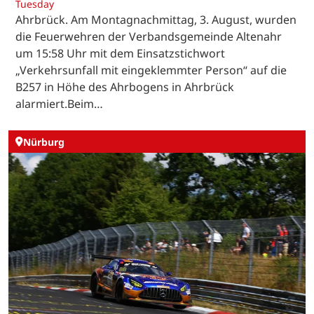
Tuesday
Ahrbrück. Am Montagnachmittag, 3. August, wurden
die Feuerwehren der Verbandsgemeinde Altenahr
um 15:58 Uhr mit dem Einsatzstichwort
„Verkehrsunfall mit eingeklemmter Person“ auf die
B257 in Höhe des Ahrbogens in Ahrbrück
alarmiert.Beim…
Nürburg