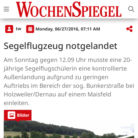
tw
Monday, 06/27/2016, 07:11 AM
Segelflugzeug notgelandet
Am Sonntag gegen 12.09 Uhr musste eine 20-
jährige Segelflugschülerin eine kontrollierte
Außenlandung aufgrund zu geringen
Auftriebs im Bereich der sog. Bunkerstraße bei
Holzweiler/Dernau auf einem Maisfeld
einleiten.
Bilder