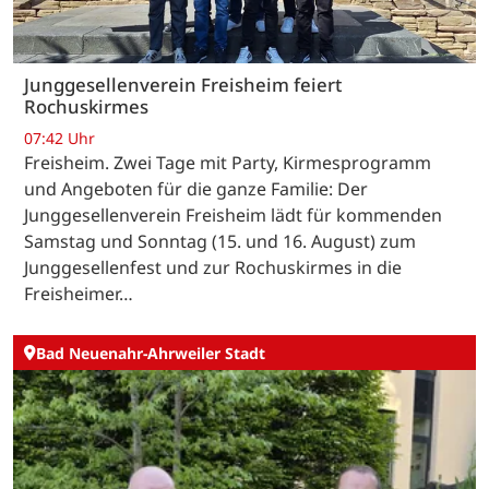
Junggesellenverein Freisheim feiert
Rochuskirmes
07:42 Uhr
Freisheim. Zwei Tage mit Party, Kirmesprogramm
und Angeboten für die ganze Familie: Der
Junggesellenverein Freisheim lädt für kommenden
Samstag und Sonntag (15. und 16. August) zum
Junggesellenfest und zur Rochuskirmes in die
Freisheimer…
Bad Neuenahr-Ahrweiler Stadt