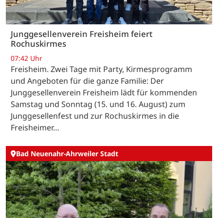
Junggesellenverein Freisheim feiert
Rochuskirmes
07:42 Uhr
Freisheim. Zwei Tage mit Party, Kirmesprogramm
und Angeboten für die ganze Familie: Der
Junggesellenverein Freisheim lädt für kommenden
Samstag und Sonntag (15. und 16. August) zum
Junggesellenfest und zur Rochuskirmes in die
Freisheimer…
Bad Neuenahr-Ahrweiler Stadt