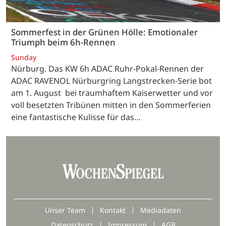
Sommerfest in der Grünen Hölle: Emotionaler
Triumph beim 6h-Rennen
Sunday
Nürburg. Das KW 6h ADAC Ruhr-Pokal-Rennen der
ADAC RAVENOL Nürburgring Langstrecken-Serie bot
am 1. August bei traumhaftem Kaiserwetter und vor
voll besetzten Tribünen mitten in den Sommerferien
eine fantastische Kulisse für das…
Unser Team
Kontakt
Mediadaten
Datenschutz
Impressum
AGB