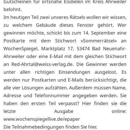
Gutscheinen für ortsnahe Eisdielen im Kreis Ahrweiler
belohnt.
Im heutigen Teil zwei unseres Rätsels wollen wir wissen,
zu welchem Gebäude dieses Fenster gehört. Wer
gewinnen möchte, schickt bis zum 14. September eine
Postkarte mit dem Stichwort »Sommerrätsel« an
WochenSpiegel, Marktplatz 17, 53474 Bad Neuenahr-
Ahrweiler oder eine E-Mail mit dem gleichen Stichwort
an
Red-Ahrtal@weiss-verlag.de. Die Gewinner werden
unter allen richtigen Einsendungen ausgelost. Es
werden nur Postkarten und E-Mails berücksichtigt, die
alle vier Lösungen aufzählen. Außerdem müssen Name,
Adresse und Telefonnummer angegeben werden. Sie
haben den ersten Teil verpasst? Hier finden sie die
letzte Ausgabe online:
www.wochenspiegellive.de/epaper
Die Teilnahmebedingungen finden Sie
hier.