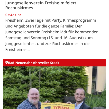
Junggesellenverein Freisheim feiert
Rochuskirmes
07:42 Uhr
Freisheim. Zwei Tage mit Party, Kirmesprogramm
und Angeboten für die ganze Familie: Der
Junggesellenverein Freisheim lädt für kommenden
Samstag und Sonntag (15. und 16. August) zum
Junggesellenfest und zur Rochuskirmes in die
Freisheimer…
Bad Neuenahr-Ahrweiler Stadt