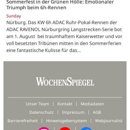
Sommerfest in der Grünen Hölle: Emotionaler
Triumph beim 6h-Rennen
Sunday
Nürburg. Das KW 6h ADAC Ruhr-Pokal-Rennen der
ADAC RAVENOL Nürburgring Langstrecken-Serie bot
am 1. August bei traumhaftem Kaiserwetter und vor
voll besetzten Tribünen mitten in den Sommerferien
eine fantastische Kulisse für das…
Unser Team
Kontakt
Mediadaten
Datenschutz
Impressum
AGB
Barrierefreiheit
Hinweisgebersystem
Webjournalist