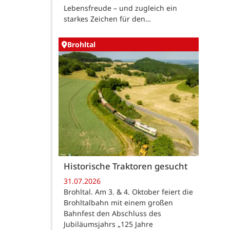
Lebensfreude – und zugleich ein
starkes Zeichen für den…
Brohltal
Historische Traktoren gesucht
31.07.2026
Brohltal. Am 3. & 4. Oktober feiert die
Brohltalbahn mit einem großen
Bahnfest den Abschluss des
Jubiläumsjahrs „125 Jahre