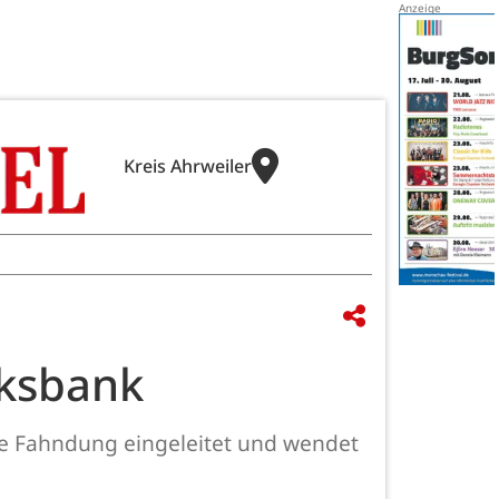
Kreis Ahrweiler
lksbank
ne Fahndung eingeleitet und wendet