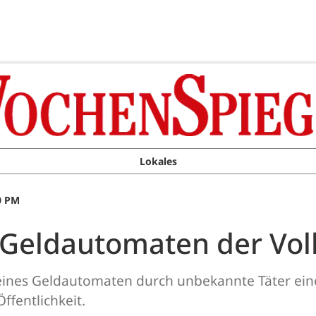
Lokales
0 PM
 Geldautomaten der Vo
 eines Geldautomaten durch unbekannte Täter ei
Öffentlichkeit.