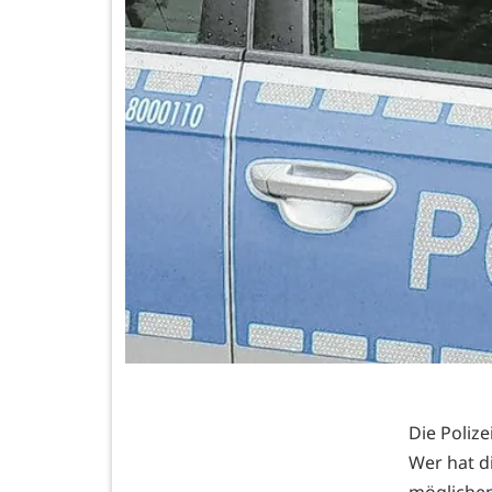
Die Polizei
Wer hat d
mögliche