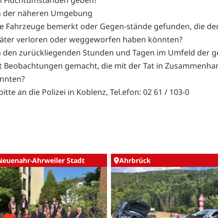
in der näheren Umgebung
te Fahrzeuge bemerkt oder Gegen-stände gefunden, die de
Täter verloren oder weggeworfen haben könnten?
n den zurückliegenden Stunden und Tagen im Umfeld der 
it Beobachtungen gemacht, die mit der Tat in Zusammenha
önnten?
itte an die Polizei in Koblenz, Tel.efon: 02 61 / 103-0
Neuenahr-Ahrweiler Stadt
Ahrbrück