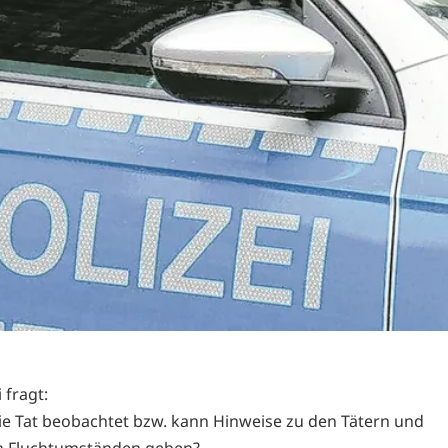
 fragt:
ie Tat beobachtet bzw. kann Hinweise zu den Tätern und
n Fluchtumständen geben?