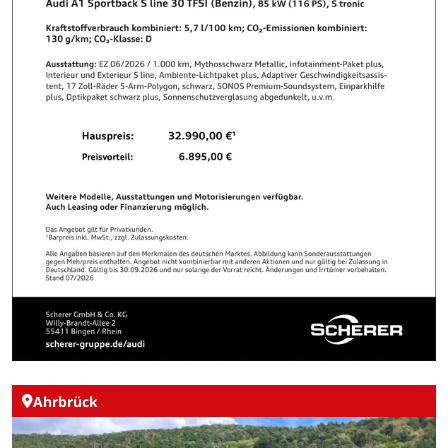
Ahrbrück