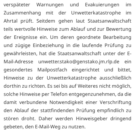
verspäteter Warnungen und Evakuierungen im
Zusammenhang mit der Unwetterkatastrophe im
Ahrtal prüft. Seitdem gehen laut Staatsanwaltschaft
teils wertvolle Hinweise zum Ablauf und zur Bewertung
der Ereignisse ein. Um deren geordnete Bearbeitung
und zügige Einbeziehung in die laufende Prüfung zu
gewährleisten, hat die Staatsanwaltschaft unter der E-
Mail-Adresse
unwetter.stako@genstako.jm.rlp.de ein
gesondertes Mailpostfach eingerichtet und bittet,
Hinweise zu der Unwetterkatastrophe ausschließlich
dorthin zu richten. Es sei bis auf Weiteres nicht möglich,
solche Hinweise per Telefon entgegenzunehmen, da die
damit verbundene Notwendigkeit einer Verschriftung
den Ablauf der stattfindenden Prüfung empfindlich zu
stören droht. Daher werden Hinweisgeber dringend
gebeten, den E-Mail-Weg zu nutzen.