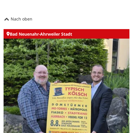
Nach oben
Bad Neuenahr-Ahrweiler Stadt