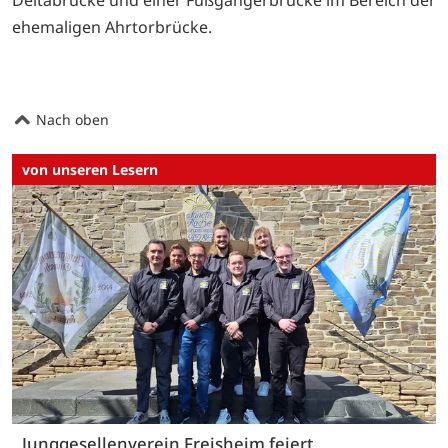
Deltabrücke und einer Fußgängerbrücke im Bereich der
ehemaligen Ahrtorbrücke.
Nach oben
von unseren Lesern
Junggesellenverein Freisheim feiert