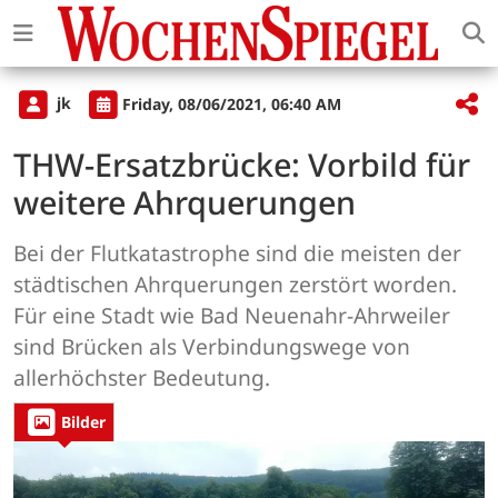
jk
Friday, 08/06/2021, 06:40 AM
THW-Ersatzbrücke: Vorbild für
weitere Ahrquerungen
Bei der Flutkatastrophe sind die meisten der
städtischen Ahrquerungen zerstört worden.
Für eine Stadt wie Bad Neuenahr-Ahrweiler
sind Brücken als Verbindungswege von
allerhöchster Bedeutung.
Bilder