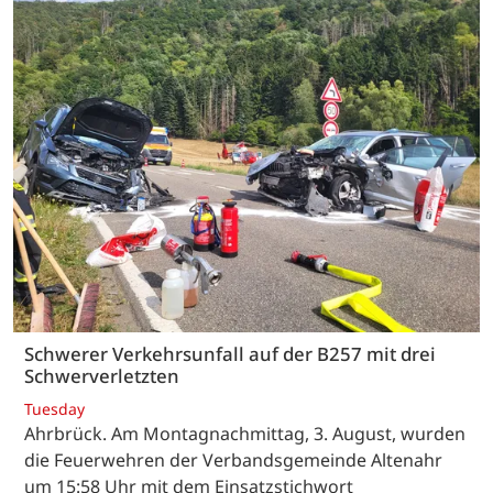
Schwerer Verkehrsunfall auf der B257 mit drei
Schwerverletzten
Tuesday
Ahrbrück. Am Montagnachmittag, 3. August, wurden
die Feuerwehren der Verbandsgemeinde Altenahr
um 15:58 Uhr mit dem Einsatzstichwort