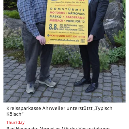
Kreissparkasse Ahrweiler unterstützt „Typisch
Kölsch“
Thursday
Bad Neuenahr-Ahrweiler. Mit der Veranstaltung