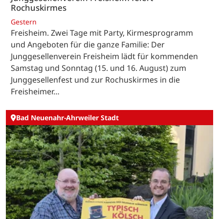
Rochuskirmes
Gestern
Freisheim. Zwei Tage mit Party, Kirmesprogramm
und Angeboten für die ganze Familie: Der
Junggesellenverein Freisheim lädt für kommenden
Samstag und Sonntag (15. und 16. August) zum
Junggesellenfest und zur Rochuskirmes in die
Freisheimer…
Bad Neuenahr-Ahrweiler Stadt