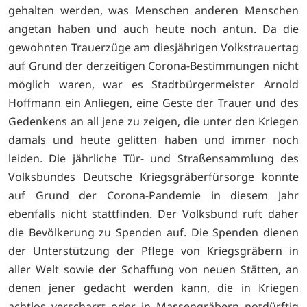
gehalten werden, was Menschen anderen Menschen
angetan haben und auch heute noch antun. Da die
gewohnten Trauerzüge am diesjährigen Volkstrauertag
auf Grund der derzeitigen Corona-Bestimmungen nicht
möglich waren, war es Stadtbürgermeister Arnold
Hoffmann ein Anliegen, eine Geste der Trauer und des
Gedenkens an all jene zu zeigen, die unter den Kriegen
damals und heute gelitten haben und immer noch
leiden. Die jährliche Tür- und Straßensammlung des
Volksbundes Deutsche Kriegsgräberfürsorge konnte
auf Grund der Corona-Pandemie in diesem Jahr
ebenfalls nicht stattfinden. Der Volksbund ruft daher
die Bevölkerung zu Spenden auf. Die Spenden dienen
der Unterstützung der Pflege von Kriegsgräbern in
aller Welt sowie der Schaffung von neuen Stätten, an
denen jener gedacht werden kann, die in Kriegen
achtlos verscharrt oder in Massengräbern notdürftig