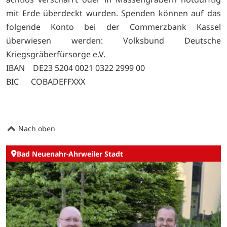
mit Erde überdeckt wurden. Spenden können auf das
folgende Konto bei der Commerzbank Kassel
überwiesen werden: Volksbund Deutsche
Kriegsgräberfürsorge e.V.
IBAN DE23 5204 0021 0322 2999 00
BIC COBADEFFXXX
Nach oben
Bad Neuenahr-Ahrweiler Stadt