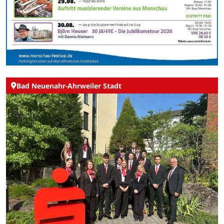
Bad Neuenahr-Ahrweiler Stadt