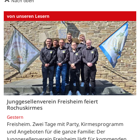
Nach oben
von unseren Lesern
Junggesellenverein Freisheim feiert
Rochuskirmes
Gestern
Freisheim. Zwei Tage mit Party, Kirmesprogramm
und Angeboten für die ganze Familie: Der
Junggesellenverein Freisheim lädt für kommenden