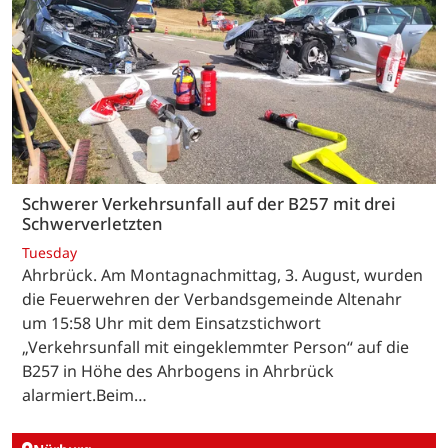
Schwerer Verkehrsunfall auf der B257 mit drei
Schwerverletzten
Tuesday
Ahrbrück. Am Montagnachmittag, 3. August, wurden
die Feuerwehren der Verbandsgemeinde Altenahr
um 15:58 Uhr mit dem Einsatzstichwort
„Verkehrsunfall mit eingeklemmter Person“ auf die
B257 in Höhe des Ahrbogens in Ahrbrück
alarmiert.Beim…