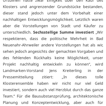
Ursulinen hatte zwar Einigkeit über den Kauf des
Klosters und angrenzender Grundstücke bestanden,
dieser stand jedoch unter dem Vorbehalt einer
nachhaltigen Entwicklungsmöglichkeit. Letztlich waren
aber die Vorstellungen von Stadt und Käufer zu
unterschiedlich.
Sechsstellige Summe investiert
„Wir
respektieren, dass die politische Mehrheit in Bad
Neuenahr-Ahrweiler andere Vorstellungen hat als wir,
sehen jedoch angesichts der gemachten Vorgaben und
des fehlenden Rückhalts keine Möglichkeit, unser
Projekt nachhaltig entwickeln zu können“, wird
Landmarken-Vorstand Jens Kreiterling in der
Pressemitteilung zitiert: „In dieses tolle
Klosterensemble haben wir nicht nur viel Geld
investiert, sondern auch viel Herzblut durch das ganze
Team.“ Für die Bausubstanzprüfung, architektonische
Planung und Konzeptentwicklung, aber auch für