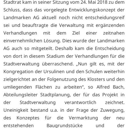
Stadtrat kam in seiner Sitzung vom 24. Mai 2018 zu dem
Schluss, dass das vorgelegte Entwicklungskonzept der
Landmarken AG aktuell noch nicht entscheidungsreif
sei und beauftragte die Verwaltung mit ergänzenden
Verhandlungen mit dem Ziel einer zeitnahen
einvernehmlichen Lösung. Dies wurde der Landmarken
AG auch so mitgeteilt. Deshalb kam die Entscheidung
von dort in diesem Stadium der Verhandlungen für die
Stadtverwaltung überraschend. „Nun gilt es, mit der
Kongregation der Ursulinen und den Schulen weiterhin
zielgerichtet an der Folgenutzung des Klosters und den
umliegenden Flächen zu arbeiten“, so Alfred Bach,
Abteilungsleiter Stadtplanung, der für das Projekt in
der Stadtverwaltung verantwortlich zeichnet.
Uneinigkeit bestand u.a. in der Frage der Zuwegung,
des Konzeptes für die Vermarktung der neu
entstehenden Baugrundstücke und der