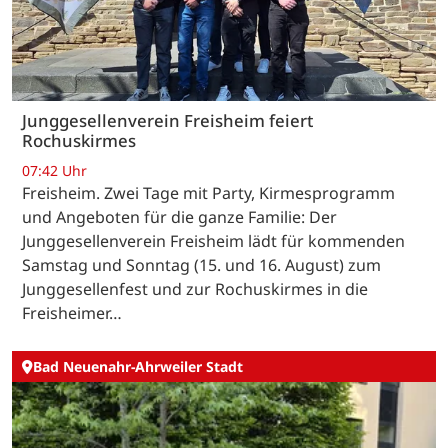
Junggesellenverein Freisheim feiert
Rochuskirmes
07:42 Uhr
Freisheim. Zwei Tage mit Party, Kirmesprogramm
und Angeboten für die ganze Familie: Der
Junggesellenverein Freisheim lädt für kommenden
Samstag und Sonntag (15. und 16. August) zum
Junggesellenfest und zur Rochuskirmes in die
Freisheimer…
Bad Neuenahr-Ahrweiler Stadt