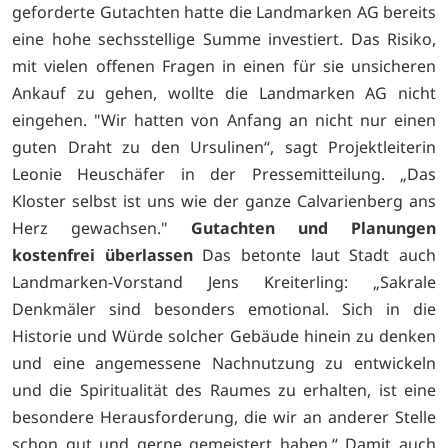
geforderte Gutachten hatte die Landmarken AG bereits
eine hohe sechsstellige Summe investiert. Das Risiko,
mit vielen offenen Fragen in einen für sie unsicheren
Ankauf zu gehen, wollte die Landmarken AG nicht
eingehen. "Wir hatten von Anfang an nicht nur einen
guten Draht zu den Ursulinen“, sagt Projektleiterin
Leonie Heuschäfer in der Pressemitteilung. „Das
Kloster selbst ist uns wie der ganze Calvarienberg ans
Herz gewachsen."
Gutachten und Planungen
kostenfrei überlassen
Das betonte laut Stadt auch
Landmarken-Vorstand Jens Kreiterling: „Sakrale
Denkmäler sind besonders emotional. Sich in die
Historie und Würde solcher Gebäude hinein zu denken
und eine angemessene Nachnutzung zu entwickeln
und die Spiritualität des Raumes zu erhalten, ist eine
besondere Herausforderung, die wir an anderer Stelle
schon gut und gerne gemeistert haben.“ Damit auch