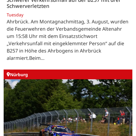
Schwerverletzten
Tuesday
Ahrbrück. Am Montagnachmittag, 3. August, wurden
die Feuerwehren der Verbandsgemeinde Altenahr
um 15:58 Uhr mit dem Einsatzstichwort
„Verkehrsunfall mit eingeklemmter Person“ auf die
B257 in Höhe des Ahrbogens in Ahrbrück
alarmiert.Beim…
Nürburg