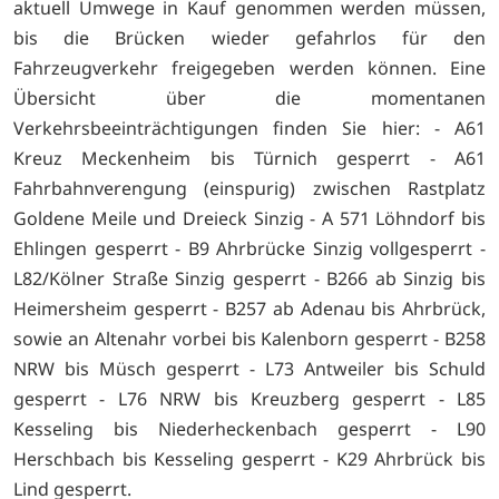
aktuell Umwege in Kauf genommen werden müssen,
bis die Brücken wieder gefahrlos für den
Fahrzeugverkehr freigegeben werden können. Eine
Übersicht über die momentanen
Verkehrsbeeinträchtigungen finden Sie hier: - A61
Kreuz Meckenheim bis Türnich gesperrt - A61
Fahrbahnverengung (einspurig) zwischen Rastplatz
Goldene Meile und Dreieck Sinzig - A 571 Löhndorf bis
Ehlingen gesperrt - B9 Ahrbrücke Sinzig vollgesperrt -
L82/Kölner Straße Sinzig gesperrt - B266 ab Sinzig bis
Heimersheim gesperrt - B257 ab Adenau bis Ahrbrück,
sowie an Altenahr vorbei bis Kalenborn gesperrt - B258
NRW bis Müsch gesperrt - L73 Antweiler bis Schuld
gesperrt - L76 NRW bis Kreuzberg gesperrt - L85
Kesseling bis Niederheckenbach gesperrt - L90
Herschbach bis Kesseling gesperrt - K29 Ahrbrück bis
Lind gesperrt.