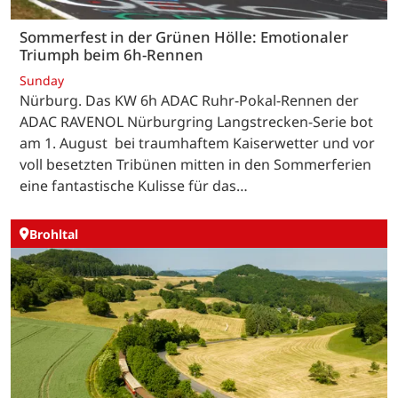
Sommerfest in der Grünen Hölle: Emotionaler
Triumph beim 6h-Rennen
Sunday
Nürburg. Das KW 6h ADAC Ruhr-Pokal-Rennen der
ADAC RAVENOL Nürburgring Langstrecken-Serie bot
am 1. August bei traumhaftem Kaiserwetter und vor
voll besetzten Tribünen mitten in den Sommerferien
eine fantastische Kulisse für das…
Brohltal