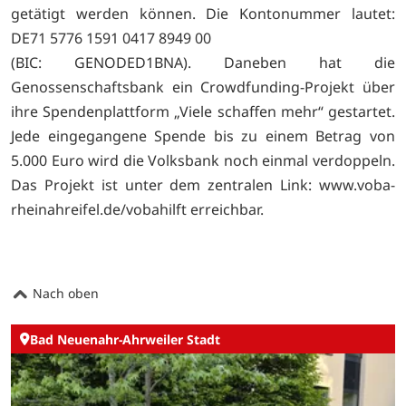
getätigt werden können. Die Kontonummer lautet:
DE71 5776 1591 0417 8949 00
(BIC: GENODED1BNA). Daneben hat die
Genossenschaftsbank ein Crowdfunding-Projekt über
ihre Spendenplattform „Viele schaffen mehr“ gestartet.
Jede eingegangene Spende bis zu einem Betrag von
5.000 Euro wird die Volksbank noch einmal verdoppeln.
Das Projekt ist unter dem zentralen Link:
www.voba-
rheinahreifel.de/vobahilft erreichbar.
Nach oben
Bad Neuenahr-Ahrweiler Stadt