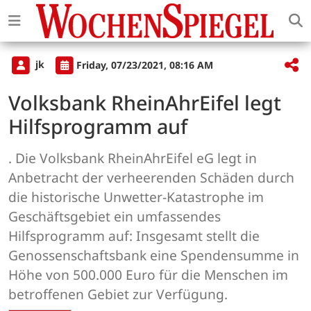
jk
Friday, 07/23/2021, 08:16 AM
Volksbank RheinAhrEifel legt
Hilfsprogramm auf
. Die Volksbank RheinAhrEifel eG legt in
Anbetracht der verheerenden Schäden durch
die historische Unwetter-Katastrophe im
Geschäftsgebiet ein umfassendes
Hilfsprogramm auf: Insgesamt stellt die
Genossenschaftsbank eine Spendensumme in
Höhe von 500.000 Euro für die Menschen im
betroffenen Gebiet zur Verfügung.