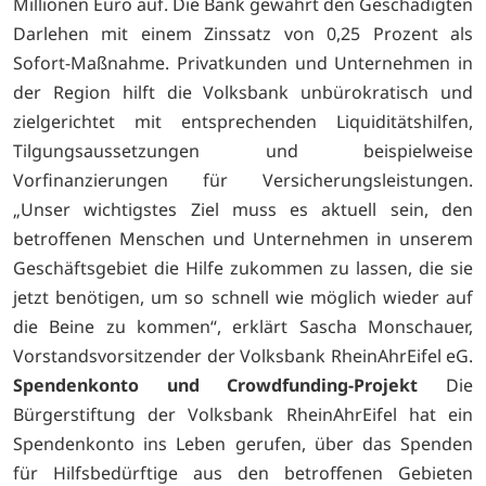
Millionen Euro auf. Die Bank gewährt den Geschädigten
Darlehen mit einem Zinssatz von 0,25 Prozent als
Sofort-Maßnahme. Privatkunden und Unternehmen in
der Region hilft die Volksbank unbürokratisch und
zielgerichtet mit entsprechenden Liquiditätshilfen,
Tilgungsaussetzungen und beispielweise
Vorfinanzierungen für Versicherungsleistungen.
„Unser wichtigstes Ziel muss es aktuell sein, den
betroffenen Menschen und Unternehmen in unserem
Geschäftsgebiet die Hilfe zukommen zu lassen, die sie
jetzt benötigen, um so schnell wie möglich wieder auf
die Beine zu kommen“, erklärt Sascha Monschauer,
Vorstandsvorsitzender der Volksbank RheinAhrEifel eG.
Spendenkonto und Crowdfunding-Projekt
Die
Bürgerstiftung der Volksbank RheinAhrEifel hat ein
Spendenkonto ins Leben gerufen, über das Spenden
für Hilfsbedürftige aus den betroffenen Gebieten