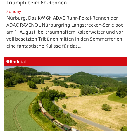
Triumph beim 6h-Rennen
Sunday
Nürburg. Das KW 6h ADAC Ruhr-Pokal-Rennen der
ADAC RAVENOL Nürburgring Langstrecken-Serie bot
am 1. August bei traumhaftem Kaiserwetter und vor
voll besetzten Tribünen mitten in den Sommerferien
eine fantastische Kulisse für das…
Brohltal