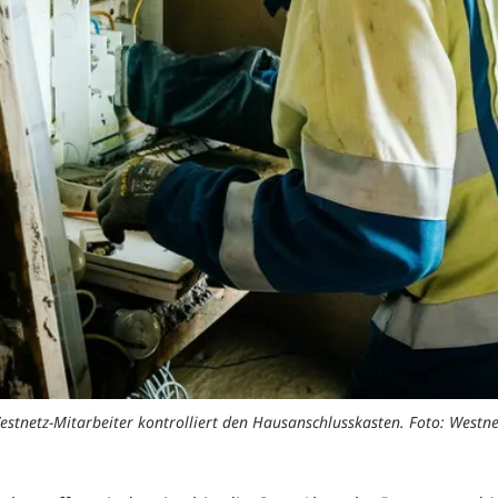
estnetz-Mitarbeiter kontrolliert den Hausanschlusskasten. Foto: Westne