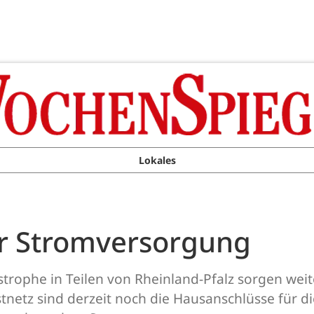
Lokales
r Stromversorgung
rophe in Teilen von Rheinland-Pfalz sorgen weit
netz sind derzeit noch die Hausanschlüsse für d