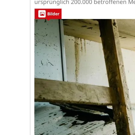
ursprünglich 200.000 betroffenen 
Bilder