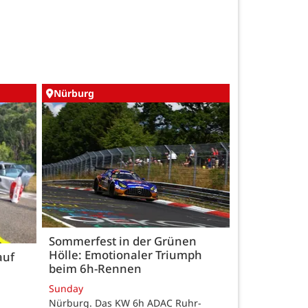
Nürburg
Sommerfest in der Grünen
Hölle: Emotionaler Triumph
auf
beim 6h-Rennen
Sunday
Nürburg. Das KW 6h ADAC Ruhr-