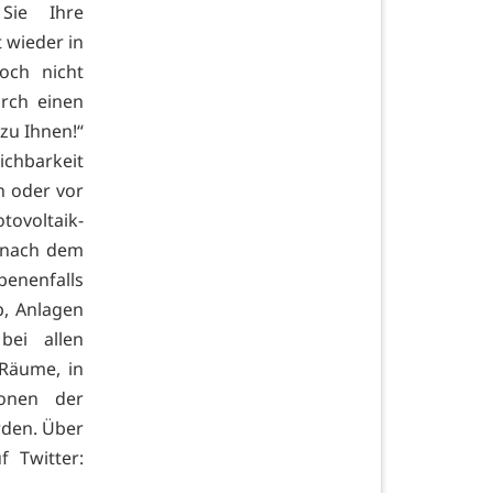
Sie Ihre
 wieder in
och nicht
rch einen
zu Ihnen!“
ichbarkeit
n oder vor
tovoltaik-
r nach dem
benenfalls
, Anlagen
bei allen
 Räume, in
ionen der
rden. Über
f Twitter: