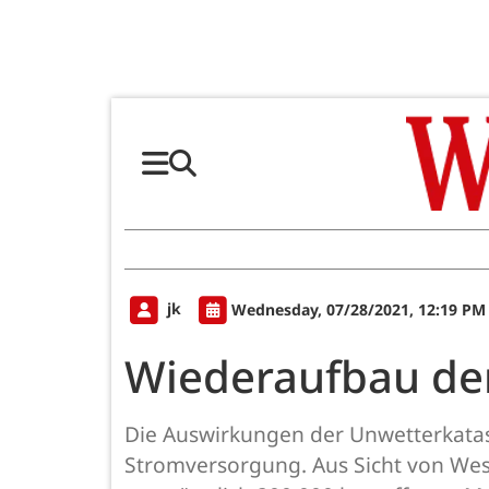
jk
Wednesday, 07/28/2021, 12:19 PM
Wiederaufbau de
Die Auswirkungen der Unwetterkatast
Stromversorgung. Aus Sicht von West