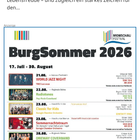
Lebensfreude – und zugleich ein starkes Zeichen für
den…