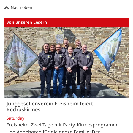
Nach oben
von unseren Lesern
Junggesellenverein Freisheim feiert
Rochuskirmes
Saturday
Freisheim. Zwei Tage mit Party, Kirmesprogramm
und Angeboten für die ganze Familie: Der