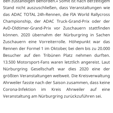
den zuständigen Behörden.« Somit ist nach derzeitigem
Stand nicht auszuschließen, dass Veranstaltungen wie
das ADAC TOTAL 24h-Rennen, die FIA World Rallycross
Championship, der ADAC Truck-Grand-Prix oder der
AvD-Oldtimer-Grand-Prix vor Zuschauern stattfinden
können. 2020 übernahm der Nürburgring in Sachen
Zuschauern eine Vorreiterrolle. Höhepunkt war das
Rennen der Formel 1 im Oktober, bei dem bis zu 20.000
Besucher auf den Tribünen Platz nehmen durften.
13.500 Motorsport-Fans waren letztlich angereist. Laut
Nürburgring Gesellschaft war dies 2020 eine der
größten Veranstaltungen weltweit. Die Kreisverwaltung
Ahrweiler fasste nach der Saison zusammen, dass keine
Corona-Infektion im Kreis Ahrweiler auf eine
Veranstaltung am Nürburgring zurückzuführen sei.