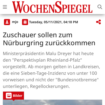
mjo
Tuesday, 05/11/2021, 04:18 PM
Zuschauer sollen zum
Nürburgring zurückkommen
Ministerpräsidentin Malu Dreyer hat heute
den "Perspektivplan Rheinland-Pfalz"
vorgestellt. Ab morgen gelten in Landkreisen,
die eine Sieben-Tage-Inzidenz von unter 100
vorweisen und nicht der "Bundesnotbremse"
unterliegen, Regellockerungen.
Bilder