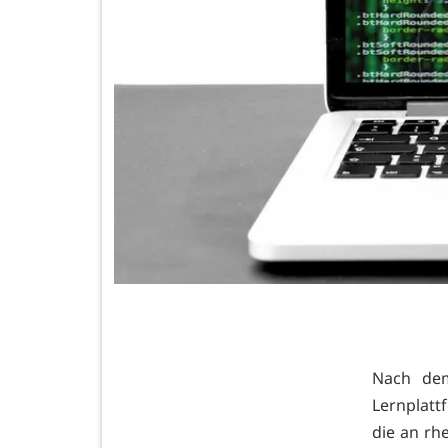
Nach dem
Lernplat
die an rhe