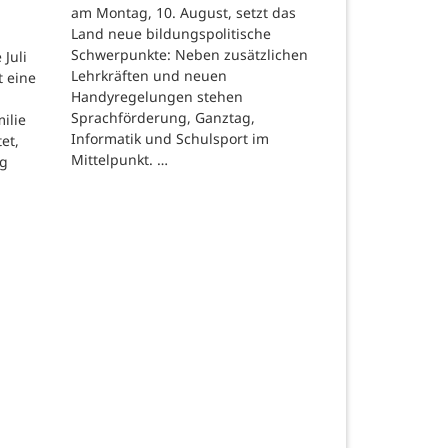
am Montag, 10. August, setzt das
Land neue bildungspolitische
Schwerpunkte: Neben zusätzlichen
Juli
Lehrkräften und neuen
t eine
Handyregelungen stehen
Sprachförderung, Ganztag,
ilie
Informatik und Schulsport im
et,
Mittelpunkt. …
ng