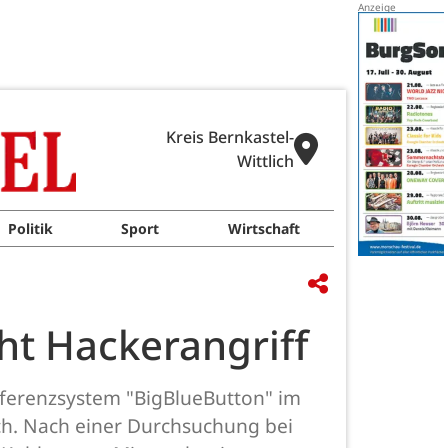
Kreis Bernkastel-
Wittlich
Politik
Sport
Wirtschaft
eht Hackerangriff
nferenzsystem "BigBlueButton" im
ich. Nach einer Durchsuchung bei