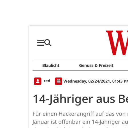
Blaulicht
Genuss & Freizeit
red
Wednesday, 02/24/2021, 01:43 P
14-Jähriger aus B
Für einen Hackerangriff auf das von
Januar ist offenbar ein 14-Jähriger 