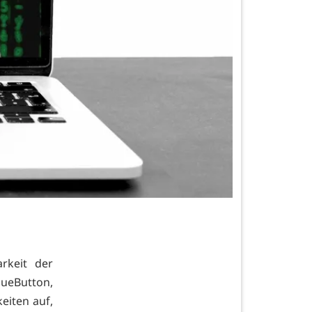
rkeit der
ueButton,
keiten auf,