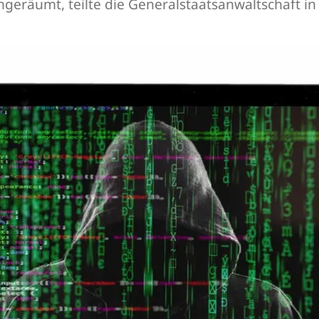
ngeräumt, teilte die Generalstaatsanwaltschaft i