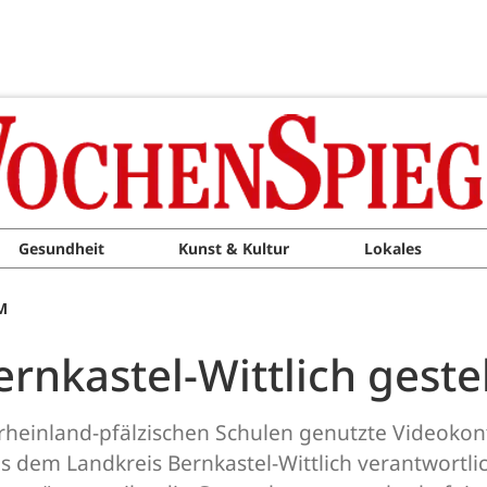
Gesundheit
Kunst & Kultur
Lokales
M
ernkastel-Wittlich gest
 rheinland-pfälzischen Schulen genutzte Videoko
aus dem Landkreis Bernkastel-Wittlich verantwortl