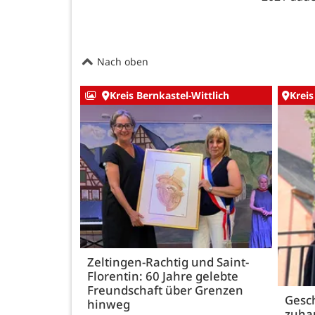
Nach oben
Kreis Bernkastel-Wittlich
Kreis
Zeltingen-Rachtig und Saint-
Florentin: 60 Jahre gelebte
Freundschaft über Grenzen
Gesch
hinweg
zuha