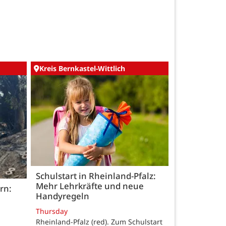
Kreis Bernkastel-Wittlich
Schulstart in Rheinland-Pfalz:
Mehr Lehrkräfte und neue
rn:
Handyregeln
Thursday
Rheinland-Pfalz (red). Zum Schulstart