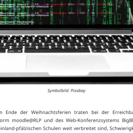
Symbolbild: Pixabay
 Ende der Weihnachtsferien traten bei der Erreichba
tform moodle@RLP und des Web-Konferenzsystems BigBl
inland-pfälzischen Schulen weit verbreitet sind, Schwierig