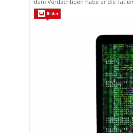
dem Verdächtigen habe er die Tat ei
Bilder