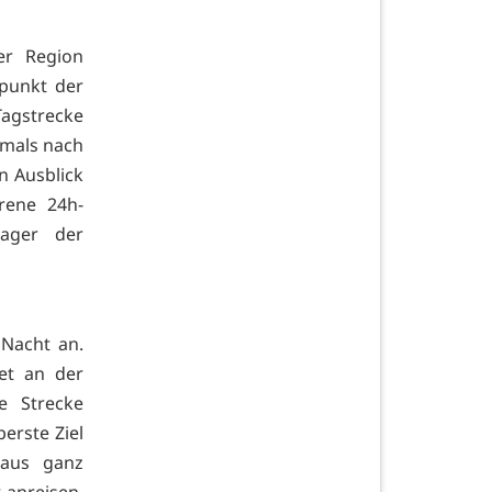
r Region
lpunkt der
Tagstrecke
tmals nach
n Ausblick
hrene 24h-
ager der
Nacht an.
et an der
e Strecke
erste Ziel
 aus ganz
 anreisen.