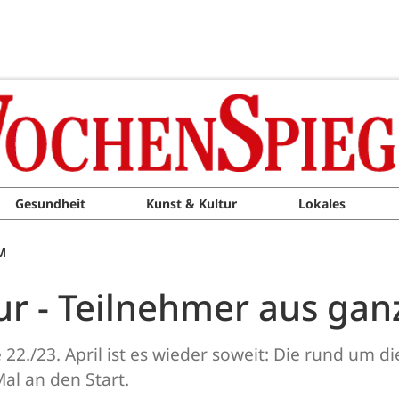
Gesundheit
Kunst & Kultur
Lokales
M
ur - Teilnehmer aus ga
/23. April ist es wieder soweit: Die rund um d
al an den Start.