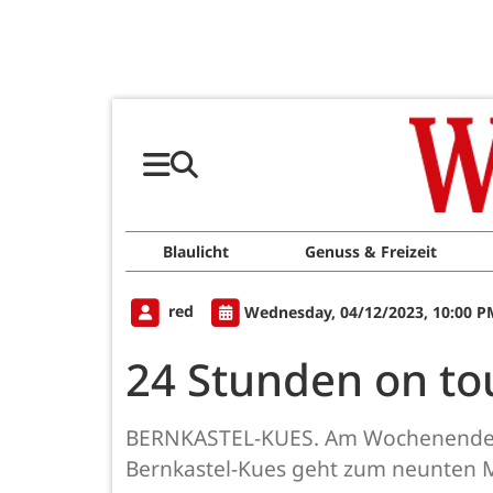
Blaulicht
Genuss & Freizeit
red
Wednesday, 04/12/2023, 10:00 P
24 Stunden on to
BERNKASTEL-KUES. Am Wochenende 22.
Bernkastel-Kues geht zum neunten M