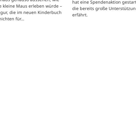
hat eine Spendenaktion gestart
e kleine Maus erleben würde –
die bereits große Unterstützu
igur, die im neuen Kinderbuch
erfährt.
hichten für…