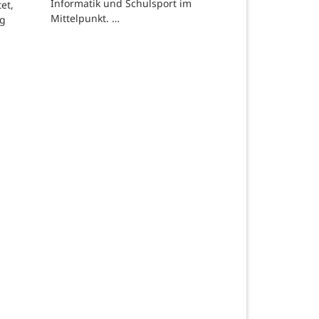
Informatik und Schulsport im
et,
Mittelpunkt. …
ng