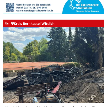
Kreis Bernkastel-Wittlich