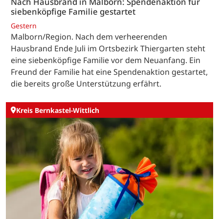
Nach Hausbrand in Malborn: Spendenaktion für
siebenköpfige Familie gestartet
Gestern
Malborn/Region. Nach dem verheerenden
Hausbrand Ende Juli im Ortsbezirk Thiergarten steht
eine siebenköpfige Familie vor dem Neuanfang. Ein
Freund der Familie hat eine Spendenaktion gestartet,
die bereits große Unterstützung erfährt.
Kreis Bernkastel-Wittlich