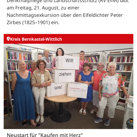
Denkmalpflege und Landschaftsschutz (RV Eifel) lädt
am Freitag, 21. August, zu einer
Nachmittagsexkursion über den Eifeldichter Peter
Zirbes (1825–1901) ein.
Kreis Bernkastel-Wittlich
Neustart für "Kaufen mit Herz"