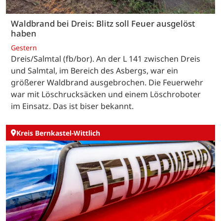
Waldbrand bei Dreis: Blitz soll Feuer ausgelöst
haben
Gestern
Dreis/Salmtal (fb/bor). An der L 141 zwischen Dreis
und Salmtal, im Bereich des Asbergs, war ein
größerer Waldbrand ausgebrochen. Die Feuerwehr
war mit Löschrucksäcken und einem Löschroboter
im Einsatz. Das ist biser bekannt.
Kreis Bernkastel-Wittlich