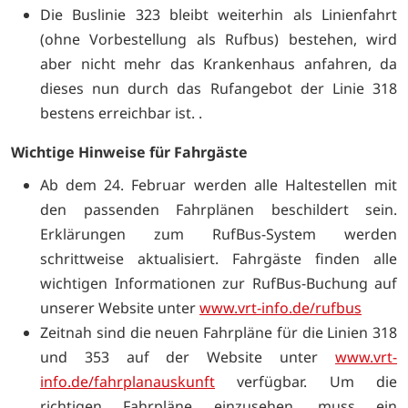
Die Buslinie 323 bleibt weiterhin als Linienfahrt
(ohne Vorbestellung als Rufbus) bestehen, wird
aber nicht mehr das Krankenhaus anfahren, da
dieses nun durch das Rufangebot der Linie 318
bestens erreichbar ist.
.
Wichtige Hinweise für Fahrgäste
Ab dem 24. Februar werden alle Haltestellen mit
den passenden Fahrplänen beschildert sein.
Erklärungen zum RufBus-System werden
schrittweise aktualisiert. Fahrgäste finden alle
wichtigen Informationen zur RufBus-Buchung auf
unserer Website unter
www.vrt-info.de/rufbus
Zeitnah sind die neuen Fahrpläne für die Linien 318
und 353 auf der Website unter
www.vrt-
info.de/fahrplanauskunft
verfügbar. Um die
richtigen Fahrpläne einzusehen, muss ein