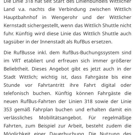
Die Linie 318 hat seit Start des Linienbündels Wittlicher
Land v.a. nachts die Verbindung zwischen Wittlich
Hauptbahnhof in Wengerohr und der Wittlicher
Kernstadt sichergestellt, wenn das Wittlich Shuttle nicht
fuhr. Künftig wird diese Linie das Wittlich Shuttle auch
tagsüber in der Innenstadt als RufBus ersetzen.
Die RufBusse inkl. dem RufBus-Buchungssystem sind
im VRT etabliert und erfreuen sich immer größerer
Beliebtheit. Dieses Angebot gibt es jetzt auch in der
Stadt Wittlich; wichtig ist, dass Fahrgäste bis eine
Stunde vor Fahrtantritt ihre Fahrt digital oder
telefonisch buchen. Künftig können Fahrgäste die
neuen RufBus-Fahrten der Linien 318 sowie der Linie
353 gemäß Fahrplan buchen und erhalten damit ein
verlässliches Mobilitätsangebot. Für regelmäßige
Fahrten, zum Beispiel zur Arbeit, besteht zudem die
Möglichkeit einer Dauerbuchung. Die Nutzung des