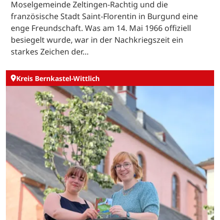
Moselgemeinde Zeltingen-Rachtig und die
französische Stadt Saint-Florentin in Burgund eine
enge Freundschaft. Was am 14. Mai 1966 offiziell
besiegelt wurde, war in der Nachkriegszeit ein
starkes Zeichen der…
Kreis Bernkastel-Wittlich