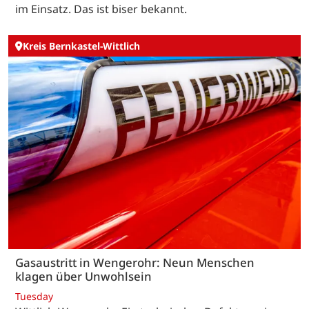
im Einsatz. Das ist biser bekannt.
Kreis Bernkastel-Wittlich
Gasaustritt in Wengerohr: Neun Menschen
klagen über Unwohlsein
Tuesday