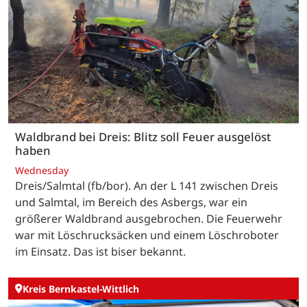
Waldbrand bei Dreis: Blitz soll Feuer ausgelöst
haben
Wednesday
Dreis/Salmtal (fb/bor). An der L 141 zwischen Dreis
und Salmtal, im Bereich des Asbergs, war ein
größerer Waldbrand ausgebrochen. Die Feuerwehr
war mit Löschrucksäcken und einem Löschroboter
im Einsatz. Das ist biser bekannt.
Kreis Bernkastel-Wittlich