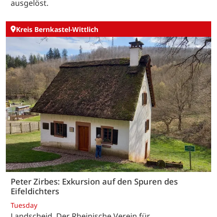
ausgelöst.
Kreis Bernkastel-Wittlich
Peter Zirbes: Exkursion auf den Spuren des
Eifeldichters
Tuesday
Landscheid. Der Rheinische Verein für