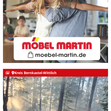
Kreis Bernkastel-Wittlich