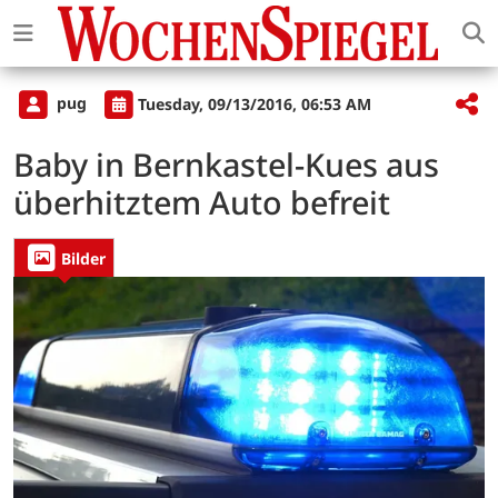
pug
Tuesday, 09/13/2016, 06:53 AM
Baby in Bernkastel-Kues aus
überhitztem Auto befreit
Bilder