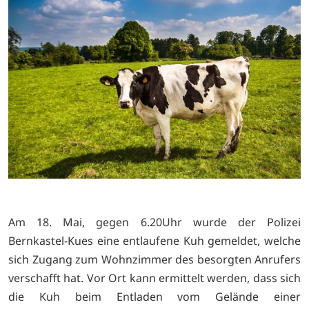
Am 18. Mai, gegen 6.20Uhr wurde der Polizei
Bernkastel-Kues eine entlaufene Kuh gemeldet, welche
sich Zugang zum Wohnzimmer des besorgten Anrufers
verschafft hat. Vor Ort kann ermittelt werden, dass sich
die Kuh beim Entladen vom Gelände einer