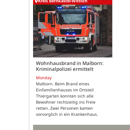
Kreis Bernkastel-Wittlich
Wohnhausbrand in Malborn:
Kriminalpolizei ermittelt
Monday
Malborn. Beim Brand eines
Einfamilienhauses im Ortsteil
Thiergarten konnten sich alle
Bewohner rechtzeitig ins Freie
retten. Zwei Personen kamen
vorsorglich in ein Krankenhaus.