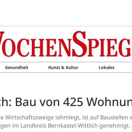
Gesundheit
Kunst & Kultur
Lokales
ich: Bau von 425 Wohn
irtschaftszweige lahmlegt, ist auf Baustellen w
en im Landkreis Bernkastel-Wittlich genehmigt. 