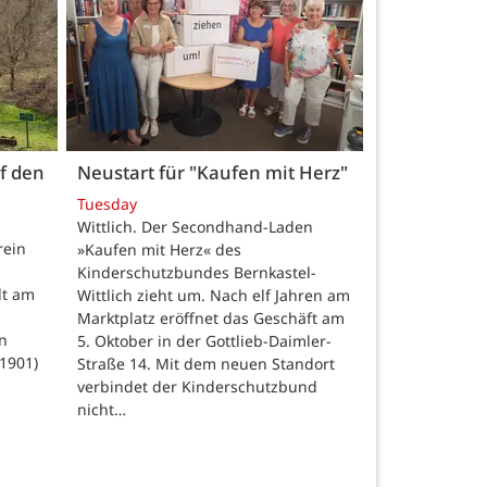
uf den
Neustart für "Kaufen mit Herz"
Tuesday
Wittlich. Der Secondhand-Laden
rein
»Kaufen mit Herz« des
Kinderschutzbundes Bernkastel-
dt am
Wittlich zieht um. Nach elf Jahren am
Marktplatz eröffnet das Geschäft am
n
5. Oktober in der Gottlieb-Daimler-
–1901)
Straße 14. Mit dem neuen Standort
verbindet der Kinderschutzbund
nicht…