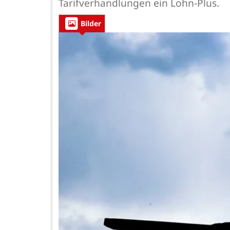
Tarifverhandlungen ein Lohn-Plus.
Bilder