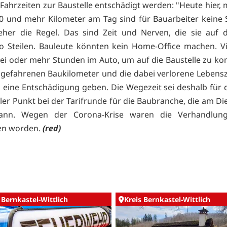
e Fahrzeiten zur Baustelle entschädigt werden: "Heute hier,
 90 und mehr Kilometer am Tag sind für Bauarbeiter keine S
her die Regel. Das sind Zeit und Nerven, die sie auf 
so Steilen. Bauleute könnten kein Home-Office machen. V
wei oder mehr Stunden im Auto, um auf die Baustelle zu k
n gefahrenen Baukilometer und die dabei verlorene Lebens
h eine Entschädigung geben. Die Wegezeit sei deshalb für 
ler Punkt bei der Tarifrunde für die Baubranche, die am Di
ann. Wegen der Corona-Krise waren die Verhandlun
en worden.
(red)
 Bernkastel-Wittlich
Kreis Bernkastel-Wittlich