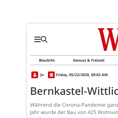
Blaulicht
Genuss & Freizeit
ju
Friday, 05/22/2020, 09:02 AM
Bernkastel-Wittl
Während die Corona-Pandemie ganze W
Jahr wurde der Bau von 425 Wohnung