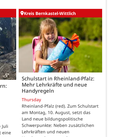
Kreis Bernkastel-Wittlich
Schulstart in Rheinland-Pfalz:
Mehr Lehrkräfte und neue
rn:
Handyregeln
Thursday
Rheinland-Pfalz (red). Zum Schulstart
am Montag, 10. August, setzt das
Land neue bildungspolitische
Schwerpunkte: Neben zusätzlichen
Juli
Lehrkräften und neuen
t eine