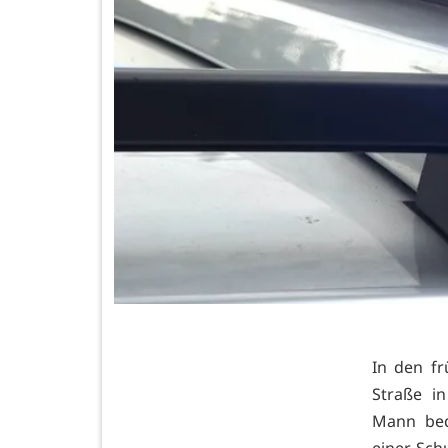
In den f
Straße in
Mann bed
einer Sch