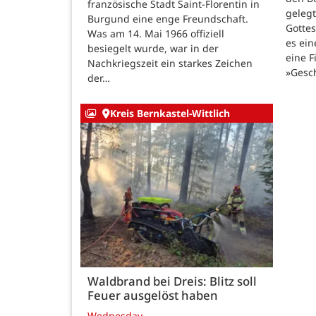
französische Stadt Saint-Florentin in
gelegt
Burgund eine enge Freundschaft.
Gotte
Was am 14. Mai 1966 offiziell
es ein
besiegelt wurde, war in der
eine F
Nachkriegszeit ein starkes Zeichen
»Gesc
der…
Kreis Bernkastel-Wittlich
Waldbrand bei Dreis: Blitz soll
Feuer ausgelöst haben
Wednesday