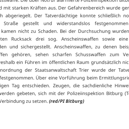
 mit starken Kräften aus. Der Gefahrenbereich wurde ge
h abgeriegelt. Der Tatverdächtige konnte schließlich n
 Straße gestellt und widerstandslos festgenomme
 kamen nicht zu Schaden. Bei der Durchsuchung wurden
rten Rucksack drei sog. Anscheinswaffen sowie ein
en und sichergestellt. Anscheinswaffen, zu denen beis
affen gehören, sehen scharfen Schusswaffen zum Ve
weshalb ein Führen im öffentlichen Raum grundsätzlich nic
Anordnung der Staatsanwaltschaft Trier wurde der Tatv
 festgenommen. Über eine Vorführung beim Ermittlungsri
gen Tag entschieden. Zeugen, die sachdienliche Hinwe
erden gebeten, sich mit der Polizeiinspektion Bitburg (Te
 Verbindung zu setzen.
(red/PI Bitburg)