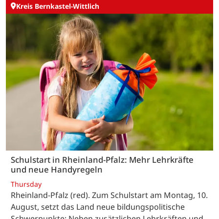
Kreis Bernkastel-Wittlich
Schulstart in Rheinland-Pfalz: Mehr Lehrkräfte
und neue Handyregeln
Thursday
Rheinland-Pfalz (red). Zum Schulstart am Montag, 10.
August, setzt das Land neue bildungspolitische
Schwerpunkte: Neben zusätzlichen Lehrkräften und