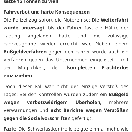
satte 12 Tonnen zu viel!
Fahrverbot und harte Konsequenzen
Die Polizei zog sofort die Notbremse: Die
Weiterfahrt
wurde untersagt
, bis der Fahrer fast die Hälfte der
Ladung abgeladen hatte und die zulässige
Fahrzeughöhe wieder erreicht war. Neben einem
Bußgeldverfahren
gegen den Fahrer wurde auch ein
Verfahren gegen das Unternehmen eingeleitet – mit
der Möglichkeit, den
kompletten Frachterlös
einzuziehen
.
Doch dieser Fall war nicht der einzige Verstoß des
Tages: Bei den Kontrollen wurden zudem ein
Bußgeld
wegen verbotswidrigem Überholen
, mehrere
Verwarnungen und
acht Berichte wegen Verstößen
gegen die Sozialvorschriften
gefertigt.
Fazit:
Die Schwerlastkontrolle zeigte einmal mehr, wie