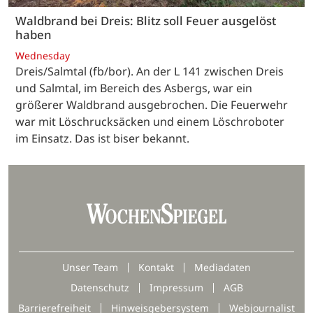
Waldbrand bei Dreis: Blitz soll Feuer ausgelöst
haben
Wednesday
Dreis/Salmtal (fb/bor). An der L 141 zwischen Dreis
und Salmtal, im Bereich des Asbergs, war ein
größerer Waldbrand ausgebrochen. Die Feuerwehr
war mit Löschrucksäcken und einem Löschroboter
im Einsatz. Das ist biser bekannt.
Unser Team
Kontakt
Mediadaten
Datenschutz
Impressum
AGB
Barrierefreiheit
Hinweisgebersystem
Webjournalist