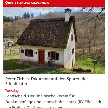
Kreis Bernkastel-Wittlich
Peter Zirbes: Exkursion auf den Spuren des
Eifeldichters
Tuesday
Landscheid. Der Rheinische Verein für
Denkmalpflege und Landschaftsschutz (RV Eifel) lädt
am Freitag, 21. August, zu einer