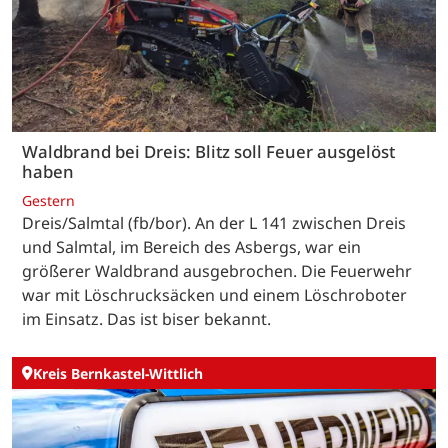
Waldbrand bei Dreis: Blitz soll Feuer ausgelöst
haben
Gestern
Dreis/Salmtal (fb/bor). An der L 141 zwischen Dreis
und Salmtal, im Bereich des Asbergs, war ein
größerer Waldbrand ausgebrochen. Die Feuerwehr
war mit Löschrucksäcken und einem Löschroboter
im Einsatz. Das ist biser bekannt.
Kreis Bernkastel-Wittlich