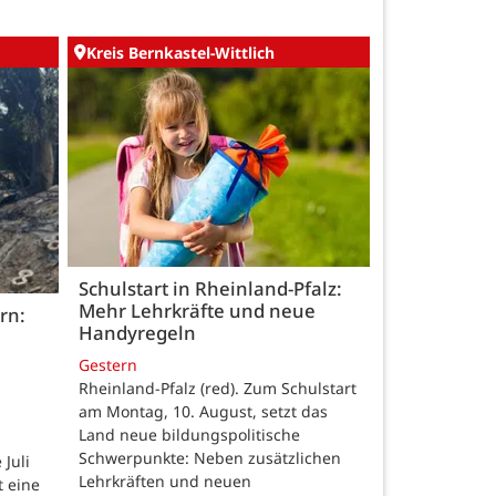
Kreis Bernkastel-Wittlich
Schulstart in Rheinland-Pfalz:
Mehr Lehrkräfte und neue
rn:
Handyregeln
Gestern
Rheinland-Pfalz (red). Zum Schulstart
am Montag, 10. August, setzt das
Land neue bildungspolitische
Schwerpunkte: Neben zusätzlichen
Juli
Lehrkräften und neuen
t eine