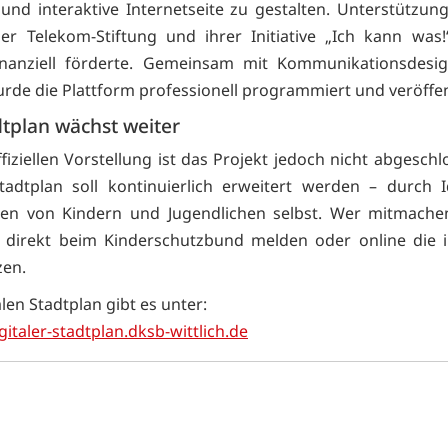
nd interaktive Internetseite zu gestalten. Unterstützung
er Telekom-Stiftung und ihrer Initiative „Ich kann was!
finanziell förderte. Gemeinsam mit Kommunikationsdesig
urde die Plattform professionell programmiert und veröffen
tplan wächst weiter
fiziellen Vorstellung ist das Projekt jedoch nicht abgesch
Stadtplan soll kontinuierlich erweitert werden – durch
en von Kindern und Jugendlichen selbst. Wer mitmache
 direkt beim Kinderschutzbund melden oder online die i
zen.
len Stadtplan gibt es unter:
igitaler
-stadtplan.dksb
-wittlich.de