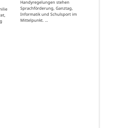
Handyregelungen stehen
Sprachförderung, Ganztag,
ilie
Informatik und Schulsport im
et,
Mittelpunkt. …
ng