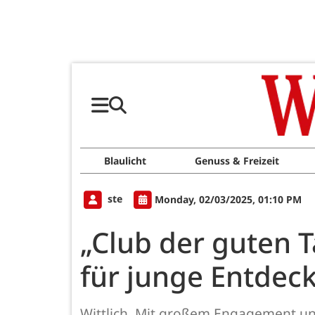
Blaulicht
Genuss & Freizeit
ste
Monday, 02/03/2025, 01:10 PM
„Club der guten T
für junge Entdec
Wittlich. Mit großem Engagement und