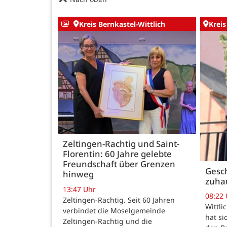
Kreis Bernkastel-Wittlich
Kreis
Zeltingen-Rachtig und Saint-
Florentin: 60 Jahre gelebte
Freundschaft über Grenzen
Gesch
hinweg
zuha
13:47 Uhr
08:22
Zeltingen-Rachtig. Seit 60 Jahren
Wittli
verbindet die Moselgemeinde
hat si
Zeltingen-Rachtig und die