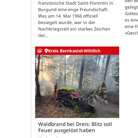
den B
französische Stadt Saint-Florentin in
gelegt
Burgund eine enge Freundschaft.
Gotte
Was am 14. Mai 1966 offiziell
es ein
besiegelt wurde, war in der
eine F
Nachkriegszeit ein starkes Zeichen
»Gesc
der…
Kreis Bernkastel-Wittlich
Waldbrand bei Dreis: Blitz soll
Feuer ausgelöst haben