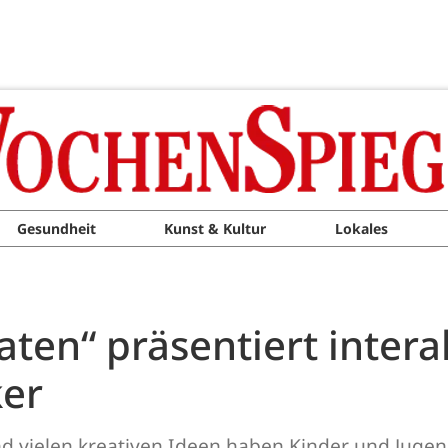
Gesundheit
Kunst & Kultur
Lokales
aten“ präsentiert intera
ker
 vielen kreativen Ideen haben Kinder und Jugend