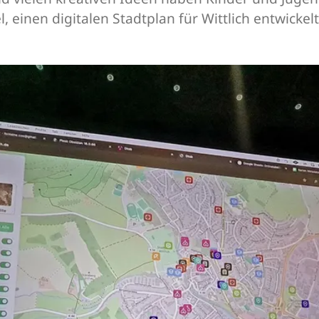
 einen digitalen Stadtplan für Wittlich entwickelt