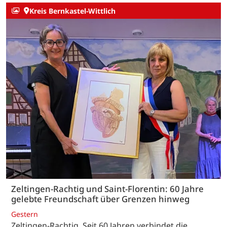
Kreis Bernkastel-Wittlich
Zeltingen-Rachtig und Saint-Florentin: 60 Jahre
gelebte Freundschaft über Grenzen hinweg
Gestern
Zeltingen-Rachtig. Seit 60 Jahren verbindet die