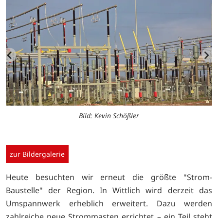
Bild: Kevin Schößler
zur Bildergalerie
Heute besuchten wir erneut die größte "Strom-
Baustelle" der Region. In Wittlich wird derzeit das
Umspannwerk erheblich erweitert. Dazu werden
zahlreiche neue Strommasten errichtet – ein Teil steht