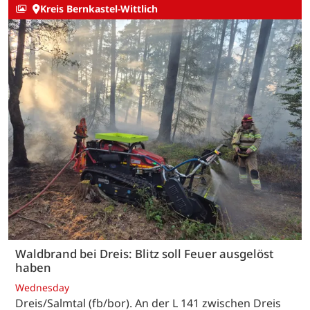
Kreis Bernkastel-Wittlich
Waldbrand bei Dreis: Blitz soll Feuer ausgelöst
haben
Wednesday
Dreis/Salmtal (fb/bor). An der L 141 zwischen Dreis