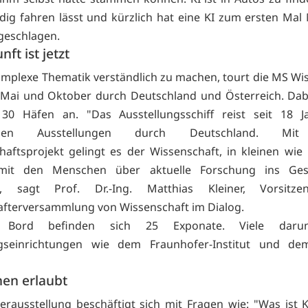
dig fahren lässt und kürzlich hat eine KI zum ersten Ma
geschlagen.
ft ist jetzt
mplexe Thematik verständlich zu machen, tourt die MS Wi
Mai und Oktober durch Deutschland und Österreich. Dabe
30 Häfen an. "Das Ausstellungsschiff reist seit 18 J
enden Ausstellungen durch Deutschland. Mi
aftsprojekt gelingt es der Wissenschaft, in kleinen wie
mit den Menschen über aktuelle Forschung ins Ge
, sagt Prof. Dr.-Ing. Matthias Kleiner, Vorsitze
afterversammlung von Wissenschaft im Dialog.
Bord befinden sich 25 Exponate. Viele daru
gseinrichtungen wie dem Fraunhofer-Institut und dem
en erlaubt
rausstellung beschäftigt sich mit Fragen wie: "Was ist 