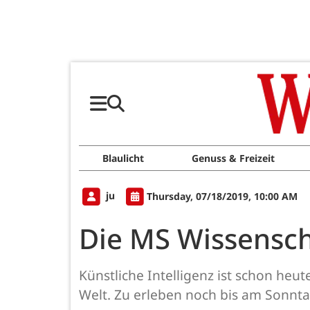
Blaulicht
Genuss & Freizeit
ju
Thursday, 07/18/2019, 10:00 AM
Die MS Wissensc
Künstliche Intelligenz ist schon heu
Welt. Zu erleben noch bis am Sonntag,