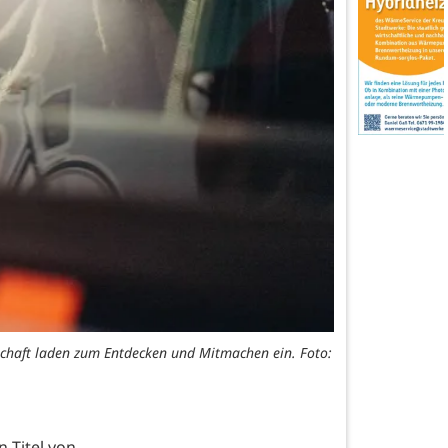
schaft laden zum Entdecken und Mitmachen ein. Foto:
-Titel von