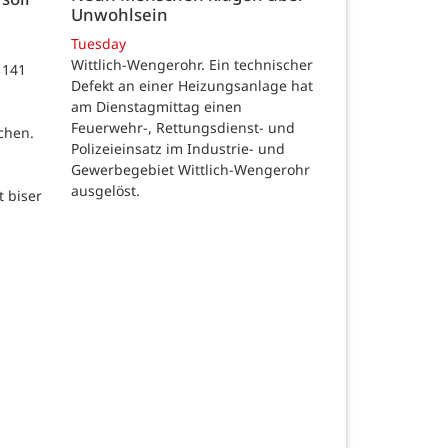
Unwohlsein
Tuesday
Wittlich-Wengerohr. Ein technischer
 141
Defekt an einer Heizungsanlage hat
m
am Dienstagmittag einen
Feuerwehr-, Rettungsdienst- und
chen.
Polizeieinsatz im Industrie- und
Gewerbegebiet Wittlich-Wengerohr
ausgelöst.
t biser