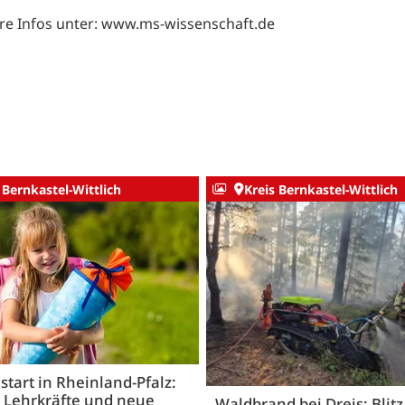
re Infos unter:
www.ms-wissenschaft.de
 Bernkastel-Wittlich
Kreis Bernkastel-Wittlich
start in Rheinland-Pfalz:
 Lehrkräfte und neue
Waldbrand bei Dreis: Blitz 