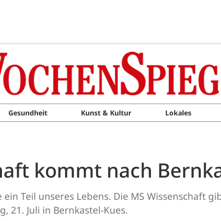
Gesundheit
Kunst & Kultur
Lokales
haft kommt nach Bernka
te ein Teil unseres Lebens. Die MS Wissenschaft gi
 21. Juli in Bernkastel-Kues.