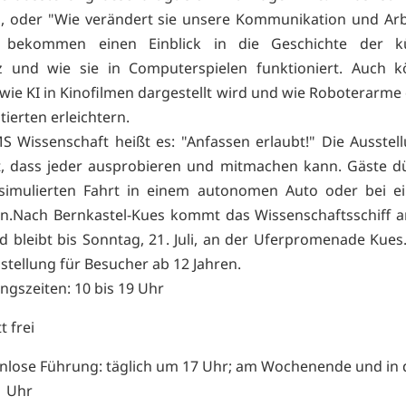
?", oder "Wie verändert sie unsere Kommunikation und Arb
 bekommen einen Einblick in die Geschichte der kü
nz und wie sie in Computerspielen funktioniert. Auch 
 wie KI in Kinofilmen dargestellt wird und wie Roboterarme
ierten erleichtern.
S Wissenschaft heißt es: "Anfassen erlaubt!" Die Ausstell
t, dass jeder ausprobieren und mitmachen kann. Gäste dü
 simulierten Fahrt in einem autonomen Auto oder bei e
n.Nach Bernkastel-Kues kommt das Wissenschaftsschiff a
und bleibt bis Sonntag, 21. Juli, an der Uferpromenade Kues
sstellung für Besucher ab 12 Jahren.
ngszeiten: 10 bis 19 Uhr
tt frei
nlose Führung: täglich um 17 Uhr; am Wochenende und in 
1 Uhr