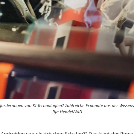
forderungen von KI-Technologien? Zahlreiche Exponate aus der Wissen
Ilja Hendel/WiD
Androiden von elektrischen Schafen?" Das fragt der Roman