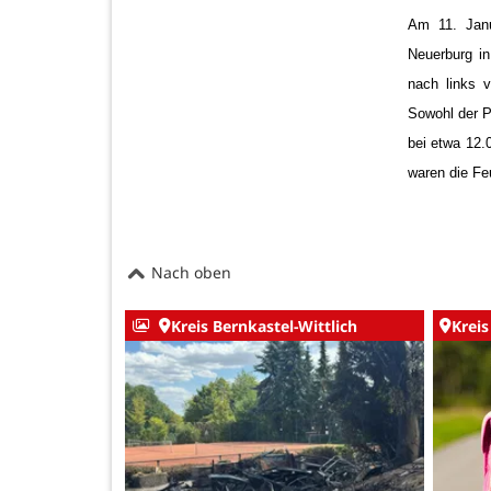
Am 11. Janu
Neuerburg i
nach links 
Sowohl der P
bei etwa 12.
waren die Fe
Nach oben
Kreis Bernkastel-Wittlich
Kreis