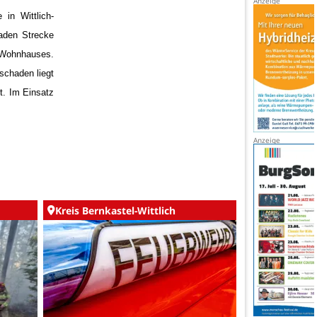
in Wittlich-
aden Strecke
 Wohnhauses.
schaden liegt
t.
Im Einsatz
Kreis Bernkastel-Wittlich