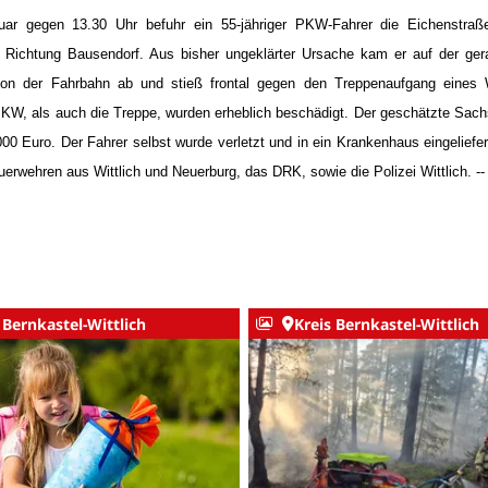
ar gegen 13.30 Uhr befuhr ein 55-jähriger PKW-Fahrer die Eichenstraße 
n Richtung Bausendorf.
Aus bisher ungeklärter Ursache kam er auf der ger
von der Fahrbahn ab und stieß frontal gegen den Treppenaufgang eines
KW, als auch die Treppe, wurden erheblich beschädigt. Der geschätzte Sach
000 Euro.
Der Fahrer selbst wurde verletzt und in ein Krankenhaus eingeliefer
uerwehren aus Wittlich und Neuerburg, das DRK, sowie die Polizei Wittlich.
--
 Bernkastel-Wittlich
Kreis Bernkastel-Wittlich