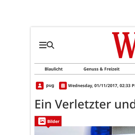
Blaulicht
Genuss & Freizeit
pug
Wednesday, 01/11/2017, 02:33 
Ein Verletzter u
Bilder