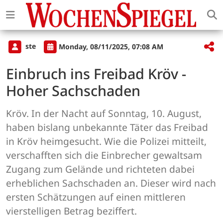
ste
Monday, 08/11/2025, 07:08 AM
Einbruch ins Freibad Kröv -
Hoher Sachschaden
Kröv. In der Nacht auf Sonntag, 10. August,
haben bislang unbekannte Täter das Freibad
in Kröv heimgesucht. Wie die Polizei mitteilt,
verschafften sich die Einbrecher gewaltsam
Zugang zum Gelände und richteten dabei
erheblichen Sachschaden an. Dieser wird nach
ersten Schätzungen auf einen mittleren
vierstelligen Betrag beziffert.