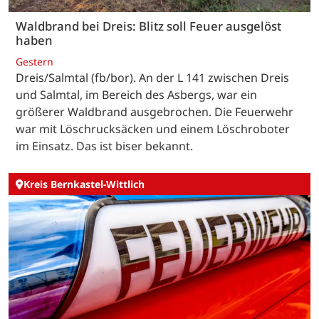
Waldbrand bei Dreis: Blitz soll Feuer ausgelöst
haben
Gestern
Dreis/Salmtal (fb/bor). An der L 141 zwischen Dreis
und Salmtal, im Bereich des Asbergs, war ein
größerer Waldbrand ausgebrochen. Die Feuerwehr
war mit Löschrucksäcken und einem Löschroboter
im Einsatz. Das ist biser bekannt.
Kreis Bernkastel-Wittlich