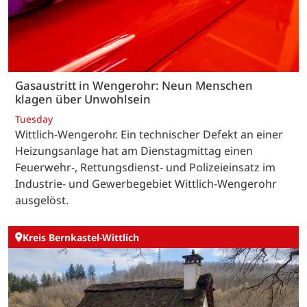
Gasaustritt in Wengerohr: Neun Menschen
klagen über Unwohlsein
Tuesday
Wittlich-Wengerohr. Ein technischer Defekt an einer
Heizungsanlage hat am Dienstagmittag einen
Feuerwehr-, Rettungsdienst- und Polizeieinsatz im
Industrie- und Gewerbegebiet Wittlich-Wengerohr
ausgelöst.
Kreis Bernkastel-Wittlich