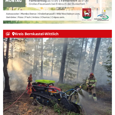
Kreis Bernkastel-Wittlich