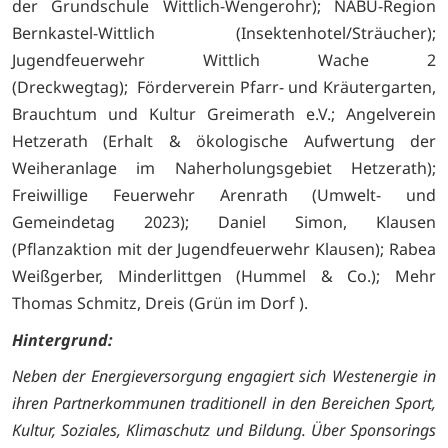
der Grundschule Wittlich-Wengerohr); NABU-Region
Bernkastel-Wittlich (Insektenhotel/Sträucher);
Jugendfeuerwehr Wittlich Wache 2
(Dreckwegtag); Förderverein Pfarr- und Kräutergarten,
Brauchtum und Kultur Greimerath e.V.; Angelverein
Hetzerath (Erhalt & ökologische Aufwertung der
Weiheranlage im Naherholungsgebiet Hetzerath);
Freiwillige Feuerwehr Arenrath (Umwelt- und
Gemeindetag 2023); Daniel Simon, Klausen
(Pflanzaktion mit der Jugendfeuerwehr Klausen); Rabea
Weißgerber, Minderlittgen (Hummel & Co.); Mehr
Thomas Schmitz, Dreis (Grün im Dorf ).
Hintergrund:
Neben der Energieversorgung engagiert sich Westenergie in
ihren Partnerkommunen traditionell in den Bereichen Sport,
Kultur, Soziales, Klimaschutz und Bildung. Über Sponsorings