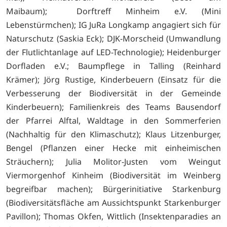
Maibaum); Dorftreff Minheim e.V. (Mini
Lebenstürmchen); IG JuRa Longkamp angagiert sich für
Naturschutz (Saskia Eck); DJK-Morscheid (Umwandlung
der Flutlichtanlage auf LED-Technologie); Heidenburger
Dorfladen e.V.; Baumpflege in Talling (Reinhard
Krämer); Jörg Rustige, Kinderbeuern (Einsatz für die
Verbesserung der Biodiversität in der Gemeinde
Kinderbeuern); Familienkreis des Teams Bausendorf
der Pfarrei Alftal, Waldtage in den Sommerferien
(Nachhaltig für den Klimaschutz); Klaus Litzenburger,
Bengel (Pflanzen einer Hecke mit einheimischen
Sträuchern); Julia Molitor-Justen vom Weingut
Viermorgenhof Kinheim (Biodiversität im Weinberg
begreifbar machen); Bürgerinitiative Starkenburg
(Biodiversitätsfläche am Aussichtspunkt Starkenburger
Pavillon); Thomas Okfen, Wittlich (Insektenparadies an