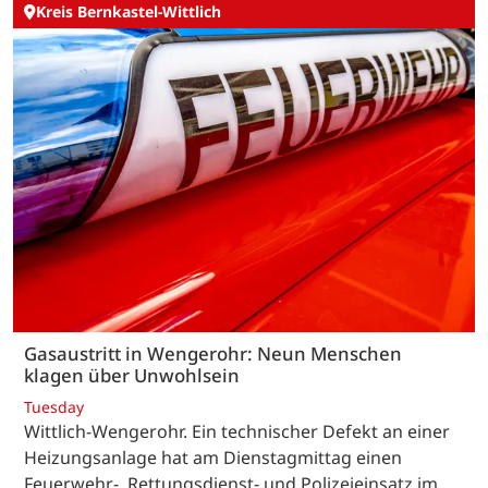
Kreis Bernkastel-Wittlich
Gasaustritt in Wengerohr: Neun Menschen
klagen über Unwohlsein
Tuesday
Wittlich-Wengerohr. Ein technischer Defekt an einer
Heizungsanlage hat am Dienstagmittag einen
Feuerwehr-, Rettungsdienst- und Polizeieinsatz im