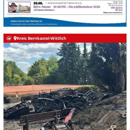
Kreis Bernkastel-Wittlich