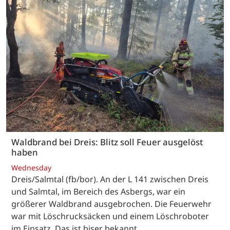
Waldbrand bei Dreis: Blitz soll Feuer ausgelöst
haben
Wednesday
Dreis/Salmtal (fb/bor). An der L 141 zwischen Dreis
und Salmtal, im Bereich des Asbergs, war ein
größerer Waldbrand ausgebrochen. Die Feuerwehr
war mit Löschrucksäcken und einem Löschroboter
im Einsatz. Das ist biser bekannt.