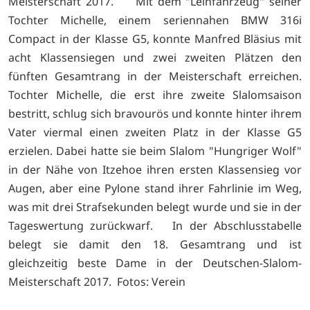
Meisterschaft 2017. Mit dem "Leihfahrzeug" seiner
Tochter Michelle, einem seriennahen BMW 316i
Compact in der Klasse G5, konnte Manfred Bläsius mit
acht Klassensiegen und zwei zweiten Plätzen den
fünften Gesamtrang in der Meisterschaft erreichen.
Tochter Michelle, die erst ihre zweite Slalomsaison
bestritt, schlug sich bravourös und konnte hinter ihrem
Vater viermal einen zweiten Platz in der Klasse G5
erzielen. Dabei hatte sie beim Slalom "Hungriger Wolf"
in der Nähe von Itzehoe ihren ersten Klassensieg vor
Augen, aber eine Pylone stand ihrer Fahrlinie im Weg,
was mit drei Strafsekunden belegt wurde und sie in der
Tageswertung zurückwarf. In der Abschlusstabelle
belegt sie damit den 18. Gesamtrang und ist
gleichzeitig beste Dame in der Deutschen-Slalom-
Meisterschaft 2017. Fotos: Verein