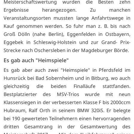
Meisterschaftswertung wurden die Besten zehn
Ergebnisse herangezogen. Zu manchen
Veranstaltungsorten mussten lange Anfahrtswege in
Kauf genommen werden. So fuhr man z. B. bis nach
Groß Dölln (nahe Berlin), Eggenfelden in Ostbayern,
Eggebek in Schleswig-Holstein und zur Grand- Prix-
Strecke nach Oschersleben in der Magdeburger Börde.
Es gab auch "Heimspiele"
Es gab aber auch zwei "Heimspiele" in Pferdsfeld im
Hunsrück bei Bad Sobernheim und in Bitburg, wo auch
gleichzeitig die beiden Finalläufe stattfanden.
Bestplatzierter des MSV-Trios wurde mit neun
Klassensiegen in der verbesserten Klasse F bis 2000ccm
Hubraum, Ralf Orth in seinem BMW 320iS. Er belegte
bei 190 gewerteten Teilnehmern einen hervorragenden
dritten Gesamtrang in der Gesamtwertung des